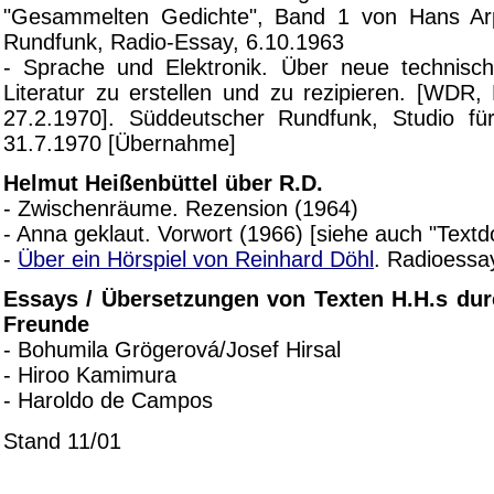
"Gesammelten Gedichte", Band 1 von Hans Ar
Rundfunk, Radio-Essay, 6.10.1963
- Sprache und Elektronik. Über neue technisch
Literatur zu erstellen und zu rezipieren. [WDR, 
27.2.1970]. Süddeutscher Rundfunk, Studio für
31.7.1970 [Übernahme]
Helmut Heißenbüttel über R.D.
- Zwischenräume. Rezension (1964)
- Anna geklaut. Vorwort (1966) [siehe auch "Textd
-
Über ein Hörspiel von Reinhard Döhl
. Radioessa
Essays / Übersetzungen von Texten H.H.s d
Freunde
- Bohumila Grögerová/Josef Hirsal
- Hiroo Kamimura
- Haroldo de Campos
Stand 11/01