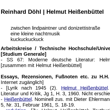
Reinhard Döhl | Helmut Heißenbüttel
zwischen lindpaintner und donizettistraße
eine kleine nachtmusik
kuckuckuckuck
Arbeitskreise / Technische Hochschule/Univer
[Studium Generale]
- SS 67: Moderne deutsche Literatur: Helm
[zusammen mit Helmut Heißenbüttel]
Essays, Rezensionen, Fußnoten etc. zu H.H
Internet zugänglich]
- [Lyrik nach 1945 (2).
Helmut Heißenbüttel
Literatur und Kritik, Jg 1, H. 3, 1960. Nicht erschi
-
Heißenbüttel
. Nominell zus. mit Dieter Ehlermann
5, Nr. 31, Februar 1961, S. 18-19.