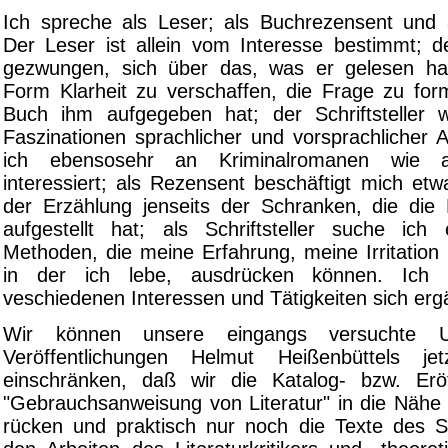
Ich spreche als Leser; als Buchrezensent und al
Der Leser ist allein vom Interesse bestimmt; d
gezwungen, sich über das, was er gelesen hat,
Form Klarheit zu verschaffen, die Frage zu form
Buch ihm aufgegeben hat; der Schriftsteller 
Faszinationen sprachlicher und vorsprachlicher A
ich ebensosehr an Kriminalromanen wie 
interessiert; als Rezensent beschäftigt mich etw
der Erzählung jenseits der Schranken, die die F
aufgestellt hat; als Schriftsteller suche ic
Methoden, die meine Erfahrung, meine Irritation 
in der ich lebe, ausdrücken können. Ich 
veschiedenen Interessen und Tätigkeiten sich erg
Wir können unsere eingangs versuchte Un
Veröffentlichungen Helmut Heißenbüttels je
einschränken, daß wir die Katalog- bzw. Eröf
"Gebrauchsanweisung von Literatur" in die Nähe 
rücken und praktisch nur noch die Texte des Sch