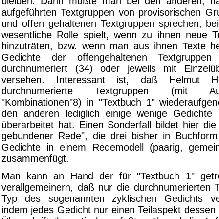
bleiben. Dann müßte man bei den anderen, nam
aufgeführten Textgruppen von provisorischen Gr
und offen gehaltenen Textgruppen sprechen, be
wesentliche Rolle spielt, wenn zu ihnen neue Te
hinzuträten, bzw. wenn man aus ihnen Texte h
Gedichte der offengehaltenen Textgruppen
durchnumeriert (34) oder jeweils mit Einzelüb
versehen. Interessant ist, daß Helmut He
durchnumerierte Textgruppen (mit 
"Kombinationen"8) in "Textbuch 1" wiederaufg
den anderen lediglich einige wenige Gedichte 
überarbeitet hat. Einen Sonderfall bildet hier di
gebundener Rede", die drei bisher in Buchform n
Gedichte in einem Redemodell (paarig, gemein
zusammenfügt.
Man kann an Hand der für "Textbuch 1" getr
verallgemeinern, daß nur die durchnumerierten
Typ des sogenannten zyklischen Gedichts ver
indem jedes Gedicht nur einen Teilaspekt dessen d