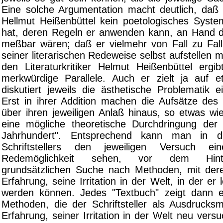
Eine solche Argumentation macht deutlich, daß d
Hellmut Heißenbüttel kein poetologisches System
hat, deren Regeln er anwenden kann, an Hand d
meßbar wären; daß er vielmehr von Fall zu Fall
seiner literarischen Redeweise selbst aufstellen
den Literaturkritiker Helmut Heißenbüttel ergib
merkwürdige Parallele. Auch er zielt ja auf e
diskutiert jeweils die ästhetische Problematik ei
Erst in ihrer Addition machen die Aufsätze des Li
über ihren jeweiligen Anlaß hinaus, so etwas wi
eine mögliche theoretische Durchdringung der 
Jahrhundert". Entsprechend kann man in 
Schriftstellers den jeweiligen Versuch eine
Redemöglichkeit sehen, vor dem Hint
grundsätzlichen Suche nach Methoden, mit dere
Erfahrung, seine Irritation in der Welt, in der er
werden können. Jedes "Textbuch" zeigt dann 
Methoden, die der Schriftsteller als Ausdrucksm
Erfahrung, seiner Irritation in der Welt neu vers