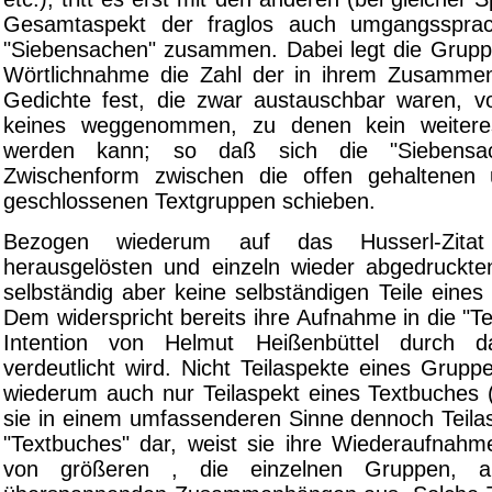
Gesamtaspekt der fraglos auch umgangssprac
"Siebensachen" zusammen. Dabei legt die Gruppe
Wörtlichnahme die Zahl der in ihrem Zusamme
Gedichte fest, die zwar austauschbar waren, 
keines weggenommen, zu denen kein weitere
werden kann; so daß sich die "Siebensa
Zwischenform zwischen die offen gehaltenen 
geschlossenen Textgruppen schieben.
Bezogen wiederum auf das Husserl-Zitat
herausgelösten und einzeln wieder abgedruckt
selbständig aber keine selbständigen Teile eine
Dem widerspricht bereits ihre Aufnahme in die "T
Intention von Helmut Heißenbüttel durch da
verdeutlicht wird. Nicht Teilaspekte eines Grup
wiederum auch nur Teilaspekt eines Textbuches (u
sie in einem umfassenderen Sinne dennoch Teilas
"Textbuches" dar, weist sie ihre Wiederaufnahme
von größeren , die einzelnen Gruppen, a