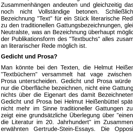
Zusammenhängen andeuten und gleichzeitig das
noch nicht Vollständige betonen. Schließli
Bezeichnung "Text" für ein Stück literarische R
zu den traditionellen Gattungsbezeichnungen, gl
Neutralste, was an Bezeichnung überhaupt möglich 
der Publikationsform des "Textbuchs" alles zus
an literarischer Rede möglich ist.
Gedicht und Prosa?
Man könnte bei den Texten, die Helmut Heißen
"Textbüchern" versammelt hat vage zwische
Prosa unterscheiden. Gedicht und Prosa würde
nur die Oberfläche bezeichnen, nicht eine Gattun
nichts über die Eigenart des damit Bezeichnet
Gedicht und Prosa bei Helmut Heißenbüttel spät
nicht mehr im Sinne traditioneller Gattungen zu
zeigt eine grundsätzliche Überlegung über "eine
die Literatur im 20. Jahrhundert" im Zusamme
erwähnten Gertrude-Stein-Essays. Die Oppos