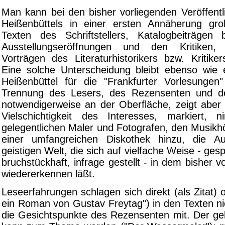
Man kann bei den bisher vorliegenden Veröffent
Heißenbüttels in einer ersten Annäherung gr
Texten des Schriftstellers, Katalogbeiträgen
Ausstellungseröffnungen und den Kritiken,
Vorträgen des Literaturhistorikers bzw. Kritike
Eine solche Unterscheidung bleibt ebenso wie
Heißenbüttel für die "Frankfurter Vorlesunge
Trennung des Lesers, des Rezensenten und des
notwendigerweise an der Oberfläche, zeigt aber 
Vielschichtigkeit des Interesses, markiert
gelegentlichen Maler und Fotografen, den Musikh
einer umfangreichen Diskothek hinzu, die A
geistigen Welt, die sich auf vielfache Weise - gespie
bruchstückhaft, infrage gestellt - in dem bisher 
wiedererkennen läßt.
Leseerfahrungen schlagen sich direkt (als Zitat) o
ein Roman von Gustav Freytag") in den Texten n
die Gesichtspunkte des Rezensenten mit. Der gel