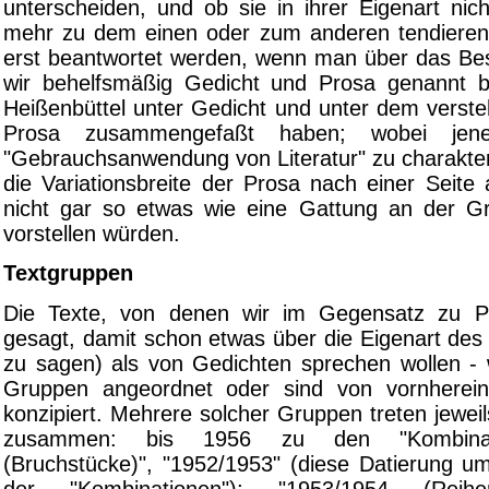
unterscheiden, und ob sie in ihrer Eigenart nic
mehr zu dem einen oder zum anderen tendieren,
erst beantwortet werden, wenn man über das Be
wir behelfsmäßig Gedicht und Prosa genannt 
Heißenbüttel unter Gedicht und unter dem verste
Prosa zusammengefaßt haben; wobei jene 
"Gebrauchsanwendung von Literatur" zu charakter
die Variationsbreite der Prosa nach einer Seite
nicht gar so etwas wie eine Gattung an der G
vorstellen würden.
Textgruppen
Die Texte, von denen wir im Gegensatz zu P
gesagt, damit schon etwas über die Eigenart des
zu sagen) als von Gedichten sprechen wollen -
Gruppen angeordnet oder sind von vornherein
konzipiert. Mehrere solcher Gruppen treten jewe
zusammen: bis 1956 zu den "Kombinat
(Bruchstücke)", "1952/1953" (diese Datierung u
der "Kombinationen"); "1953/1954 (Rei