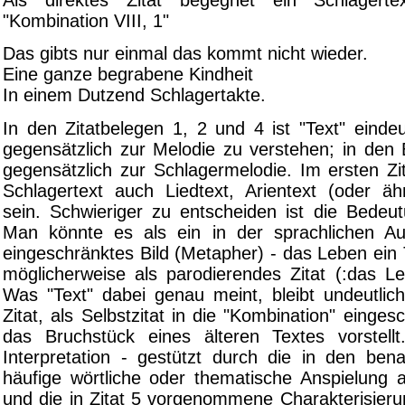
"Kombination VIII, 1"
Das gibts nur einmal das kommt nicht wieder.
Eine ganze begrabene Kindheit
In einem Dutzend Schlagertakte.
In den Zitatbelegen 1, 2 und 4 ist "Text" eindeu
gegensätzlich zur Melodie zu verstehen; in den
gegensätzlich zur Schlagermelodie. Im ersten Zi
Schlagertext auch Liedtext, Arientext (oder äh
sein. Schwieriger zu entscheiden ist die Bedeut
Man könnte es als ein in der sprachlichen Au
eingeschränktes Bild (Metapher) - das Leben ein 
möglicherweise als parodierendes Zitat (:das L
Was "Text" dabei genau meint, bleibt undeutlic
Zitat, als Selbstzitat in die "Kombination" einge
das Bruchstück eines älteren Textes vorstell
Interpretation - gestützt durch die in den ben
häufige wörtliche oder thematische Anspielung 
und die in Zitat 5 vorgenommene Charakterisieru