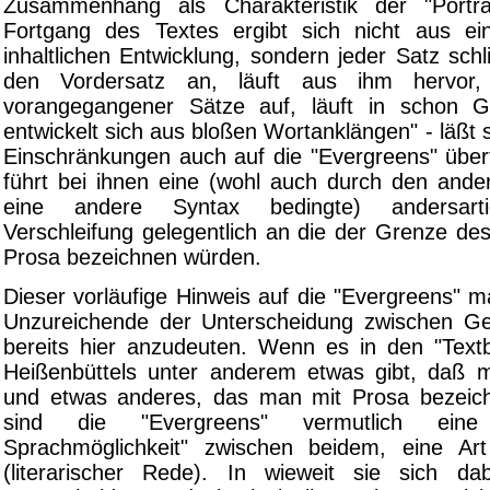
Zusammenhang als Charakteristik der "Portra
Fortgang des Textes ergibt sich nicht aus ei
inhaltlichen Entwicklung, sondern jeder Satz schl
den Vordersatz an, läuft aus ihm hervor,
vorangegangener Sätze auf, läuft in schon G
entwickelt sich aus bloßen Wortanklängen" - läßt 
Einschränkungen auch auf die "Evergreens" übe
führt bei ihnen eine (wohl auch durch den and
eine andere Syntax bedingte) andersarti
Verschleifung gelegentlich an die der Grenze de
Prosa bezeichnen würden.
Dieser vorläufige Hinweis auf die "Evergreens" 
Unzureichende der Unterscheidung zwischen Ge
bereits hier anzudeuten. Wenn es in den "Text
Heißenbüttels unter anderem etwas gibt, daß 
und etwas anderes, das man mit Prosa bezeic
sind die "Evergreens" vermutlich eine
Sprachmöglichkeit" zwischen beidem, eine Ar
(literarischer Rede). In wieweit sie sich d