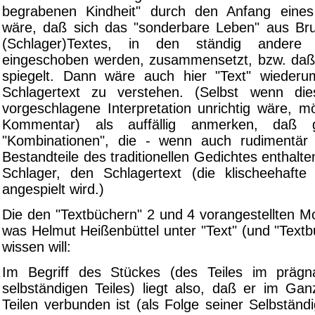
begrabenen Kindheit" durch den Anfang eines 
wäre, daß sich das "sonderbare Leben" aus Br
(Schlager)Textes, in den ständig andere (
eingeschoben werden, zusammensetzt, bzw. daß 
spiegelt. Dann wäre auch hier "Text" wieder
Schlagertext zu verstehen. (Selbst wenn die
vorgeschlagene Interpretation unrichtig wäre, m
Kommentar) als auffällig anmerken, daß
"Kombinationen", die - wenn auch rudimentä
Bestandteile des traditionellen Gedichtes enthalt
Schlager, den Schlagertext (die klischeehafte
angespielt wird.)
Die den "Textbüchern" 2 und 4 vorangestellten Mo
was Helmut Heißenbüttel unter "Text" (und "Text
wissen will:
Im Begriff des Stückes (des Teiles im prägn
selbständigen Teiles) liegt also, daß er im Ga
Teilen verbunden ist (als Folge seiner Selbständig