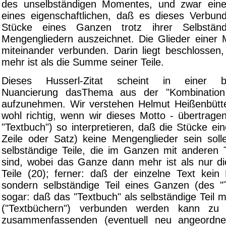
des unselbständigen Momentes, und zwar eines
eines eigenschaftlichen, daß es dieses Verbun
Stücke eines Ganzen trotz ihrer Selbständ
Mengengliedern auszeichnet. Die Glieder einer 
miteinander verbunden. Darin liegt beschlosse
mehr ist als die Summe seiner Teile.
Dieses Husserl-Zitat scheint in einer b
Nuancierung dasThema aus der "Kombination
aufzunehmen. Wir verstehen Helmut Heißenbütte
wohl richtig, wenn wir dieses Motto - übertrage
"Textbuch") so interpretieren, daß die Stücke ei
Zeile oder Satz) keine Mengenglieder sein soll
selbständige Teile, die im Ganzen mit anderen 
sind, wobei das Ganze dann mehr ist als nur 
Teile (20); ferner: daß der einzelne Text kein 
sondern selbständige Teil eines Ganzen (des "
sogar: daß das "Textbuch" als selbständige Teil m
("Textbüchern") verbunden werden kann zu 
zusammenfassenden (eventuell neu angeordnet