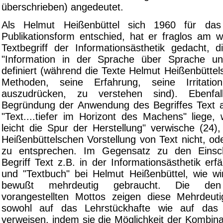
überschrieben) angedeutet.
Als Helmut Heißenbüttel sich 1960 für das
Publikationsform entschied, hat er fraglos am 
Textbegriff der Informationsästhetik gedacht, d
"Information in der Sprache über Sprache u
definiert (während die Texte Helmut Heißenbüttels
Methoden, seine Erfahrung, seine Irritati
auszudrücken, zu verstehen sind). Ebenfal
Begründung der Anwendung des Begriffes Text auf
"Text....tiefer im Horizont des Machens" liege, 
leicht die Spur der Herstellung" verwische (24)
Heißenbüttelschen Vorstellung von Text nicht, o
zu entsprechen. Im Gegensatz zu den Einsc
Begriff Text z.B. in der Informationsästhetik erf
und "Textbuch" bei Helmut Heißenbüttel, wie wi
bewußt mehrdeutig gebraucht. Die den 
vorangestellten Mottos zeigen diese Mehrdeuti
sowohl auf das Lehrstückhafte wie auf das 
verweisen, indem sie die Möglichkeit der Kombin