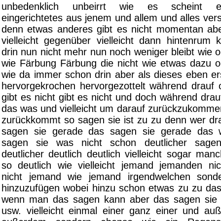
unbedenklich unbeirrt wie es scheint e
eingerichtetes aus jenem und allem und alles ver
denn etwas anderes gibt es nicht momentan ab
vielleicht gegenüber vielleicht dann hintenrum 
drin nun nicht mehr nun noch weniger bleibt wie 
wie Färbung Färbung die nicht wie etwas dazu o
wie da immer schon drin aber als dieses eben er
hervorgekrochen hervorgezottelt während drauf 
gibt es nicht gibt es nicht und doch während dra
das was und vielleicht um darauf zurückzukomme
zurückkommt so sagen sie ist zu zu denn wer d
sagen sie gerade das sagen sie gerade das 
sagen sie was nicht schon deutlicher sage
deutlicher deutlich deutlich vielleicht sogar man
so deutlich wie vielleicht jemand jemanden ni
nicht jemand wie jemand irgendwelchen son
hinzuzufügen wobei hinzu schon etwas zu zu da
wenn man das sagen kann aber das sagen sie ja
usw. vielleicht einmal einer ganz einer und au