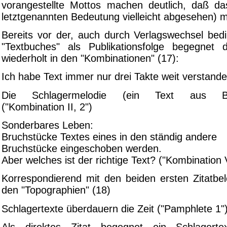
vorangestellte Mottos machen deutlich, daß da
letztgenannten Bedeutung vielleicht abgesehen) mi
Bereits vor der, auch durch Verlagswechsel bed
"Textbuches" als Publikationsfolge begegnet 
wiederholt in den "Kombinationen" (17):
Ich habe Text immer nur drei Takte weit verstanden
Die Schlagermelodie (ein Text aus Beis
("Kombination II, 2")
Sonderbares Leben:
Bruchstücke Textes eines in den ständig andere
Bruchstücke eingeschoben werden.
Aber welches ist der richtige Text? ("Kombination V
Korrespondierend mit den beiden ersten Zitatbel
den "Topographien" (18)
Schlagertexte überdauern die Zeit ("Pamphlete 1"
Als direktes Zitat begegnet ein Schlagert