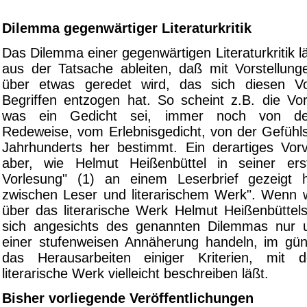
Dilemma gegenwärtiger Literaturkritik
Das Dilemma einer gegenwärtigen Literaturkritik lä
aus der Tatsache ableiten, daß mit Vorstellung
über etwas geredet wird, das sich diesen Vo
Begriffen entzogen hat. So scheint z.B. die Vor
was ein Gedicht sei, immer noch von de
Redeweise, vom Erlebnisgedicht, von der Gefühl
Jahrhunderts her bestimmt. Ein derartiges Vorv
aber, wie Helmut Heißenbüttel in seiner erst
Vorlesung" (1) an einem Leserbrief gezeigt h
zwischen Leser und literarischem Werk". Wenn 
über das literarische Werk Helmut Heißenbüttel
sich angesichts des genannten Dilemmas nur
einer stufenweisen Annäherung handeln, im gün
das Herausarbeiten einiger Kriterien, mit
literarische Werk vielleicht beschreiben läßt.
Bisher vorliegende Veröffentlichungen