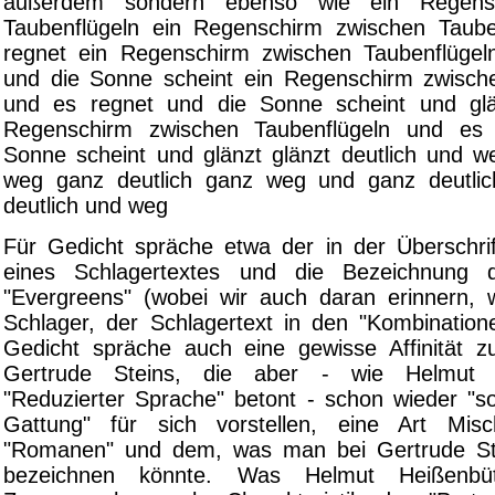
außerdem sondern ebenso wie ein Regens
Taubenflügeln ein Regenschirm zwischen Taube
regnet ein Regenschirm zwischen Taubenflügel
und die Sonne scheint ein Regenschirm zwisch
und es regnet und die Sonne scheint und glän
Regenschirm zwischen Taubenflügeln und es
Sonne scheint und glänzt glänzt deutlich und 
weg ganz deutlich ganz weg und ganz deutli
deutlich und weg
Für Gedicht spräche etwa der in der Überschrift
eines Schlagertextes und die Bezeichnung 
"Evergreens" (wobei wir auch daran erinnern, 
Schlager, der Schlagertext in den "Kombinatione
Gedicht spräche auch eine gewisse Affinität zu
Gertrude Steins, die aber - wie Helmut H
"Reduzierter Sprache" betont - schon wieder "s
Gattung" für sich vorstellen, eine Art Mis
"Romanen" und dem, was man bei Gertrude St
bezeichnen könnte. Was Helmut Heißenbü