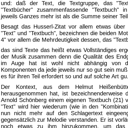
und: daß der Text, die Textgruppe, das "Text
"Textbücher" zusammenfassende "Textbuch" in
jeweils Ganzes mehr ist als die Summe seiner Teil
Besagt das Husserl-Zitat vor allem etwas über 
"Text" und "Textbuch", bezeichnen die beiden Mo
4" vor allem die Mehrdeutigkeit dessen, das "Text
das sind Texte das heißt etwas Vollständiges erg
der Musik zusammen denn die Qualität des End
im Auge hat ist wohl nicht abhängig von d
Komponenten da jede jeweils nur so gut sein muß
es für ihren Teil erfordert so und auf solche Art gu
Der Kontext, aus dem Helmut Heißenbütte
herausgenommen hat, ist bezeichnenderweise d
Arnold Schönberg einem eigenen Textbuch (21) vo
"Text" wird hier wiederum (wie in den "Kombinati
nun nicht mehr auf den Schlagertext eingeeng
gegensätzlich zur Melodie verstanden. Er ist vorl
noch etwas zu ihm hinzukommen, um das V