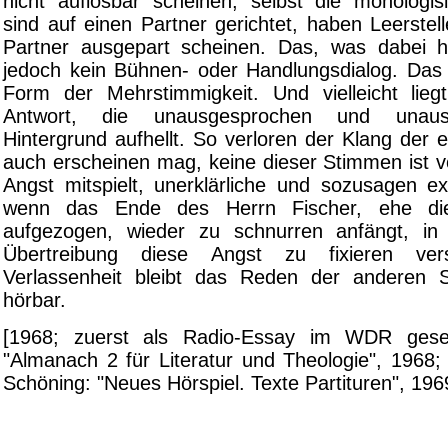
nicht auflösbar scheinen, selbst die monologis
sind auf einen Partner gerichtet, haben Leerstell
Partner ausgepart scheinen. Das, was dabei h
jedoch kein Bühnen- oder Handlungsdialog. Das
Form der Mehrstimmigkeit. Und vielleicht lieg
Antwort, die unausgesprochen und unaus
Hintergrund aufhellt. So verloren der Klang der
auch erscheinen mag, keine dieser Stimmen ist vö
Angst mitspielt, unerklärliche und sozusagen exi
wenn das Ende des Herrn Fischer, ehe die
aufgezogen, wieder zu schnurren anfängt, in 
Übertreibung diese Angst zu fixieren vers
Verlassenheit bleibt das Reden der anderen
hörbar.
[1968; zuerst als Radio-Essay im WDR gese
"Almanach 2 für Literatur und Theologie", 1968;
Schöning: "Neues Hörspiel. Texte Partituren", 196