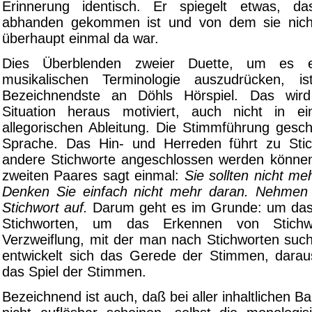
Erinnerung identisch. Er spiegelt etwas, d
abhanden gekommen ist und von dem sie nich
überhaupt einmal da war.
Dies Überblenden zweier Duette, um es e
musikalischen Terminologie auszudrücken, ist
Bezeichnendste an Döhls Hörspiel. Das wir
Situation heraus motiviert, auch nicht in ei
allegorischen Ableitung. Die Stimmführung geschi
Sprache. Das Hin- und Herreden führt zu Stic
andere Stichworte angeschlossen werden könne
zweiten Paares sagt einmal:
Sie sollten nicht m
Denken Sie einfach nicht mehr daran. Nehmen 
Stichwort auf.
Darum geht es im Grunde: um da
Stichworten, um das Erkennen von Stich
Verzweiflung, mit der man nach Stichworten su
entwickelt sich das Gerede der Stimmen, daraus
das Spiel der Stimmen.
Bezeichnend ist auch, daß bei aller inhaltlichen Ba