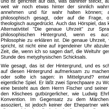
und ist gerichtet auf das, was dahinter steckt, a
weit wir noch etwas hinter der sinnlich wah
annehmen und für wahr halten können; a
philosophisch gesagt, oder auf die Frage, o
theologisch ausgedrückt. Auch das Hörspiel, das
Alternativtitel "Die genaue Uhrzeit" zur Spr
philosophischen Hintergrund, wenn es au
Philosophie zu erklären ist. Die genaue Uhrzeit, 
spricht, ist nicht eine auf irgendeiner Uhr abzule
Zeit, die, wenn ich so sagen darf, die Weltuhr ge
Stunde des metyphysischen Schicksals.
Wie gesagt, das ist der Hintergrund, und es sch
auf diesen Hintergrund aufmerksam zu machen.
oder sollte ich sagen: in Mittelgrund? entw
eigentliche Spiel. Er läßt zwei Sprechpaare zu 
eine besteht aus dem Herrn Fischer und seiner F
den Klischees gutbürgerlicher, wie Ludwig Eh
Konvention. Im Gegensatz zu dem Märchen,
assoziiert, ist jedoch keiner der Ehepartner wirk