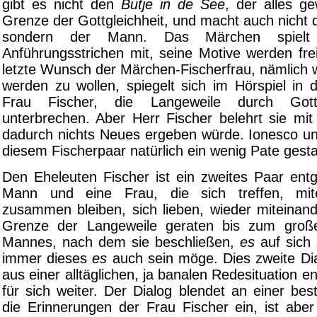
gibt es nicht den
Butje in de See
, der alles g
Grenze der Gottgleichheit, und macht auch nicht d
sondern der Mann. Das Märchen spielt
Anführungsstrichen mit, seine Motive werden fre
letzte Wunsch der Märchen-Fischerfrau, nämlich w
werden zu wollen, spiegelt sich im Hörspiel i
Frau Fischer, die Langeweile durch Gott
unterbrechen. Aber Herr Fischer belehrt sie mit
dadurch nichts Neues ergeben würde. Ionesco u
diesem Fischerpaar natürlich ein wenig Pate gest
Den Eheleuten Fischer ist ein zweites Paar entg
Mann und eine Frau, die sich treffen, mit
zusammen bleiben, sich lieben, wieder miteinand
Grenze der Langeweile geraten bis zum gro
Mannes, nach dem sie beschließen,
es
auf sich
immer dieses
es
auch sein möge. Dies zweite Dia
aus einer alltäglichen, ja banalen Redesituation en
für sich weiter. Der Dialog blendet an einer bes
die Erinnerungen der Frau Fischer ein, ist aber