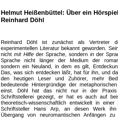
Helmut Heißenbüttel: Über ein Hörspie
Reinhard Döhl
Reinhard Döhl ist zunächst als Vertreter 
experimentellen Literatur bekannt geworden. Sei
nicht
mit Hilfe
der Sprache, sondern
in
der Sprac
Sprache nicht länger der Medium der roman
sondern ein Neuland, in dem es gilt, Entdeck
Das, was sich entdecken läßt, hat für ihn, und da
den heutigen Leser und Zuhörer, mehr Bed
bedeutende Hintergründige der metaphorische
einst. Döhl hat das nicht nur in der Praxis
Schriftstellerei gezeigt, er hat es auch auf be
theoretisch-wissenschaftlich entwickelt in eine
Schriftsteller Hans Arp, an desen Werk ih
Übergang von neuromantischen Anfängen zu 