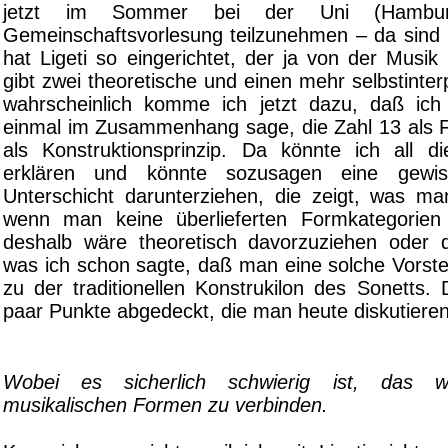
jetzt im Sommer bei der Uni (Hambur
Gemeinschaftsvorlesung teilzunehmen – da sind
hat Ligeti so eingerichtet, der ja von der Musik
gibt zwei theoretische und einen mehr selbstinterp
wahrscheinlich komme ich jetzt dazu, daß ic
einmal im Zusammenhang sage, die Zahl 13 als F
als Konstruktionsprinzip. Da könnte ich all 
erklären und könnte sozusagen eine gewiss
Unterschicht darunterziehen, die zeigt, was 
wenn man keine überlieferten Formkategorie
deshalb wäre theoretisch davorzuziehen oder 
was ich schon sagte, daß man eine solche Vorstel
zu der traditionellen Konstrukilon des Sonetts.
paar Punkte abgedeckt, die man heute diskutiere
Wobei es sicherlich schwierig ist, das 
musikalischen Formen zu verbinden.