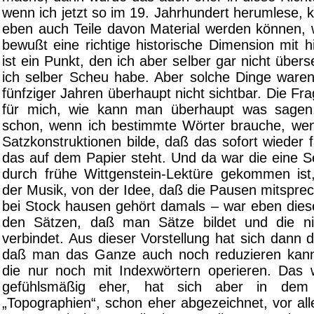
wenn ich jetzt so im 19. Jahrhundert herumlese, 
eben auch Teile davon Material werden können,
bewußt eine richtige historische Dimension mit 
ist ein Punkt, den ich aber selber gar nicht übe
ich selber Scheu habe. Aber solche Dinge waren 
fünfziger Jahren überhaupt nicht sichtbar. Die Fr
für mich, wie kann man überhaupt was sage
schon, wenn ich bestimmte Wörter brauche, we
Satzkonstruktionen bilde, daß das sofort wieder 
das auf dem Papier steht. Und da war die eine Se
durch frühe Wittgenstein-Lektüre gekommen is
der Musik, von der Idee, daß die Pausen mitspre
bei Stock hausen gehört damals – war eben dies
den Sätzen, daß man Sätze bildet und die nic
verbindet. Aus dieser Vorstellung hat sich dann 
daß man das Ganze auch noch reduzieren kann,
die nur noch mit Indexwörtern operieren. Das
gefühlsmäßig eher, hat sich aber in dem
„Topographien“, schon eher abgezeichnet, vor al