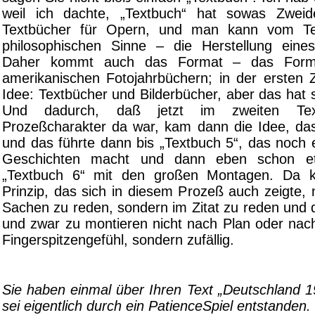
weil ich dachte, „Textbuch“ hat sowas Zweide
Textbücher für Opern, und man kann vom Te
philosophischen Sinne – die Herstellung eine
Daher kommt auch das Format – das Form
amerikanischen Fotojahrbüchern; in der ersten Z
Idee: Textbücher und Bilderbücher, aber das hat si
Und dadurch, daß jetzt im zweiten Te
Prozeßcharakter da war, kam dann die Idee, das
und das führte dann bis „Textbuch 5“, das noch 
Geschichten macht und dann eben schon et
„Textbuch 6“ mit den großen Montagen. Da 
Prinzip, das sich in diesem Prozeß auch zeigte, 
Sachen zu reden, sondern im Zitat zu reden und 
und zwar zu montieren nicht nach Plan oder nac
Fingerspitzengefühl, sondern zufällig.
Sie haben einmal über Ihren Text „Deutschland 1
sei eigentlich durch ein PatienceSpiel entstanden.