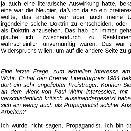
ja auch eine literarische Auswirkung hatte, be
eine war die Neugier, daß ich da so ein breiter
wollte, das andere war aber auch meine Un
irgendeine solche Doktrin zu entscheiden, oder
als Doktrin anzusehen. Das hab ich immer geh
glaube ich, zwischendurch zu Reaktione
wahrscheinlich unvernünftig waren. Das war
Widerspruchs willen, um auf die andere Seite zu 
Eine letzte Frage, zum aktuellen Interesse a
Wühr. Er hat den Bremer Literaturpreis 1984 be
dort ein sehr ungeliebter Preisträger. Können S
an dem Werk von Paul Wühr interessiert, mit 
verschiedentlich kritisch auseinandergesetzt hab
sich ein wenig auch als Propagandist solcher An
Arbeiten?
Ich würde nicht sagen, Propagandist. Ich bin da