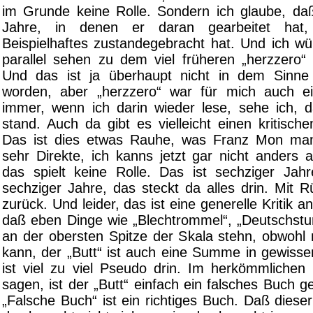
im Grunde keine Rolle. Sondern ich glaube, da
Jahre, in denen er daran gearbeitet hat, 
Beispielhaftes zustandegebracht hat. Und ich wü
parallel sehen zu dem viel früheren „herzzero
Und das ist ja überhaupt nicht in dem Sin
worden, aber „herzzero“ war für mich auch
immer, wenn ich darin wieder lese, sehe ich, d
stand. Auch da gibt es vielleicht einen kritisch
Das ist dies etwas Rauhe, was Franz Mon man
sehr Direkte, ich kanns jetzt gar nicht anders 
das spielt keine Rolle. Das ist sechziger Jahr
sechziger Jahre, das steckt da alles drin. Mit R
zurück. Und leider, das ist eine generelle Kritik an
daß eben Dinge wie „Blechtrommel“, „Deutschst
an der obersten Spitze der Skala stehn, obwoh
kann, der „Butt“ ist auch eine Summe in gewisse
ist viel zu viel Pseudo drin. Im herkömmlichen
sagen, ist der „Butt“ einfach ein falsches Buch
„Falsche Buch“ ist ein richtiges Buch. Daß diese