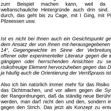
zum Beispiel machen kann, weil da 
weltanschauliche Hintergründe auch drin sind
durch, das geht bis zu Cage, mit I Ging, mit 
Pilzeessen usw.
Ist es nicht bei Ihnen auch ein Gesichtspunkt g
dem Ansatz der von Ihnen mit-herausgegebenen
14“, Gegengewichte im Sinne der Verbreitu
offener oder experimenteller Literatur gegen die i
gängigen oder herrschenden Ansichten zu s
risikofreuige Element hervorzuheben gegen das 
ja häufig auch die Orientierung der Verrißpraxis ist
Also ich bin natürlich immer mehr für das Risik
das Dichtmachen, und vor allem gegen die Sys
der Rangordnungen, daß da ständig neue Berüh
werden, man darf nicht den und den, sondern 
gegen den Strich. Das jetzt als Konzept zu entw