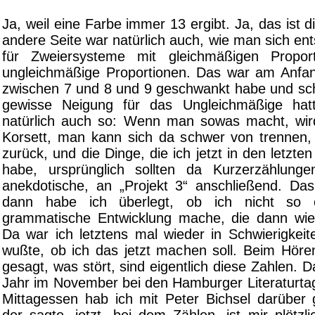
Ja, weil eine Farbe immer 13 ergibt. Ja, das ist d
andere Seite war natürlich auch, wie man sich ents
für Zweiersysteme mit gleichmäßigen Propor
ungleichmäßige Proportionen. Das war am Anfan
zwischen 7 und 8 und 9 geschwankt habe und sc
gewisse Neigung für das Ungleichmäßige hat
natürlich auch so: Wenn man sowas macht, wir
Korsett, man kann sich da schwer von trennen, 
zurück, und die Dinge, die ich jetzt in den letzt
habe, ursprünglich sollten da Kurzerzählung
anekdotische, an „Projekt 3“ anschließend. Das
dann habe ich überlegt, ob ich nicht so e
grammatische Entwicklung mache, die dann wie
Da war ich letztens mal wieder in Schwierigkeite
wußte, ob ich das jetzt machen soll. Beim Hö
gesagt, was stört, sind eigentlich diese Zahlen. D
Jahr im November bei den Hamburger Literaturta
Mittagessen hab ich mit Peter Bichsel darüber