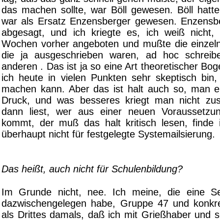
das machen sollte, war Böll gewesen. Böll hatt
war als Ersatz Enzensberger gewesen. Enzensb
abgesagt, und ich kriegte es, ich weiß nicht,
Wochen vorher angeboten und mußte die einzel
die ja ausgeschrieben waren, ad hoc schreib
anderen . Das ist ja so eine Art theoretischer B
ich heute in vielen Punkten sehr skeptisch bi
machen kann. Aber das ist halt auch so, man en
Druck, und was besseres kriegt man nicht zu
dann liest, wer aus einer neuen Voraussetzun
kommt, der muß das halt kritisch lesen, finde i
überhaupt nicht für festgelegte Systemailsierung.
Das heißt, auch nicht für Schulenbildung?
Im Grunde nicht, nee. Ich meine, die eine Se
dazwischengelegen habe, Gruppe 47 und konkr
als Drittes damals, daß ich mit Grießhaber und 