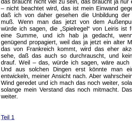
das braucht nicht viel zu sein, das braucht ja nur
– nicht beachtet wird, das ist mein Einwand gege
daß ich von daher gesehen die Unbildung der Kr
muß. Wenn man das jetzt von dem Außenpunk
würde ich sagen, die „Spielregel“ von Leiris ist
eine Summe, und ich hab ja gedacht, we
genügend propagiert, weil das ja jetzt ein alter M
das von Frankreich kommt, wird das eher akze
sehe, daß das auch so durchrauscht, und kei
drauf. Weil – das, würde ich sagen, wäre auch
Und aus solchen Dingen erst könnte man ei
entwickeln, meiner Ansicht nach. Aber wahrscheinl
Wind geredet und ich mach das noch weiter, sola
solange mein Verstand das noch mitmacht. Das
weiter.
Teil 1