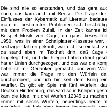
Die sind alle so entstanden, und das geht au
noch, das kam auch mit Bense. Die Frage der 
Einflusses der Kybernetik auf Literatur bedeut
man mit bestimmten Problemen sich beschäftig
mit dem Problem Zufall. In der Zeit kannte i
Beispiel Musik von Cage, da gabs dieses Retr
1958, was in einer Schallplatten-Kassette war,
sechziger Jahren gekauft, war nicht so einfach z
da stand eben im Textheft drin, daß Cage e
hingelegt hat, und die Fliegen haben drauf ges
hat er Linien durchgezogen, und das war die Kom
habe ich mir Gedanken gemacht, und vom Wort 
war immer die Frage mit den Würfeln da
durchprobiert, und ich bin seit dem Krieg ein 
Würfler. Es gibt ein Spiel mit fünf Würfeln, da
Deutsch Hindenburg, das wird so in Kneipen gesp
kam die Idee, mit drei Würfen 12345 zu machen
immer mit sechs Würfeln, neuerdings heute m