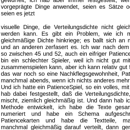
gewürfelt, ich hab aber immer festgestellt, 
vorgeprägte Dinge anwendet, seien es Sätze o
seien es jetzt
visuelle Dinge, die Verteilungsdichte nicht gle
werden kann. Es gibt ein Problem, wie ich m
gleichmäßige Dichte hinkriege; es ballt sich an
und an anderen zerfasert es. Ich war nach dem K
so zwischen 45 und 52, auch ein eifriger Patience
bin ein schlechter Spieler, weil ich nicht gut 
zusammenspielen kann, aber ich kann relativ gut f
das war noch so eine Nachkflegsgewohnheit, Pat
manchmal abends, wenn ich nichts anderes meh
Und ich hatte ein PatienceSpiel, so ein volles, mi
hab dabei festgestellt, daß die Verteilungsdich
mischt, ziemlich gleichmäßig ist. Und dann hab ic
Methode entwickelt, ich habe die Texte gesa
numeriert und habe ein Schema aufgesch
Patiencekarten und habe die Textteile, ma
manchmal gleichmäßig darauf verteilt, dann g