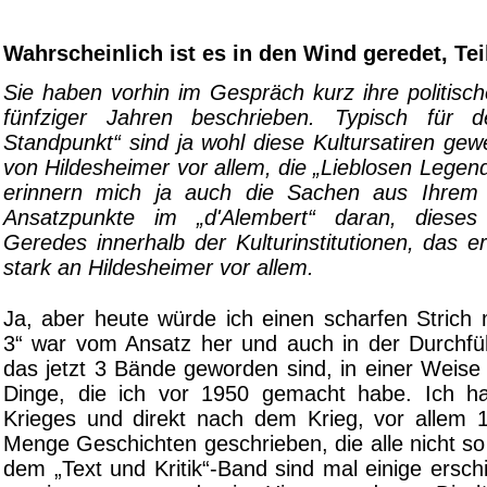
Wahrscheinlich ist es in den Wind ge
Sie haben vorhin im Gespräch kurz ihre politisc
fünfziger Jahren beschrieben. Typisch für 
Standpunkt“ sind ja wohl diese Kultursatiren gew
von Hildesheimer vor allem, die „Lieblosen Legen
erinnern mich ja auch die Sachen aus Ihrem 
Ansatzpunkte im „d'Alembert“ daran, dieses
Geredes innerhalb der Kulturinstitutionen, das e
stark an Hildesheimer vor allem.
Ja, aber heute würde ich einen scharfen Strich 
3“ war vom Ansatz her und auch in der Durchf
das jetzt 3 Bände geworden sind, in einer Weise 
Dinge, die ich vor 1950 gemacht habe. Ich 
Krieges und direkt nach dem Krieg, vor allem 
Menge Geschichten geschrieben, die alle nicht so
dem „Text und Kritik“-Band sind mal einige ersch