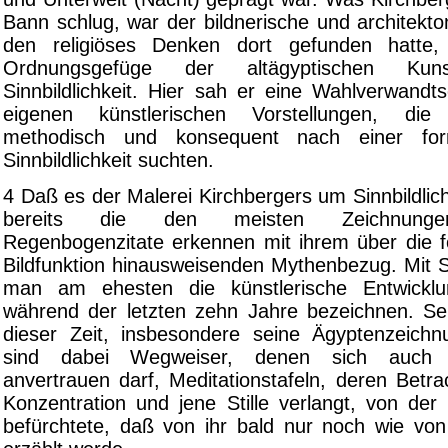
Bann schlug, war der bildnerische und architekt
den religiöses Denken dort gefunden hatte
Ordnungsgefüge der altägyptischen Ku
Sinnbildlichkeit. Hier sah er eine Wahlverwandt
eigenen künstlerischen Vorstellungen, die
methodisch und konsequent nach einer form
Sinnbildlichkeit suchten.
4 Daß es der Malerei Kirchbergers um Sinnbildlich
bereits die den meisten Zeichnungen
Regenbogenzitate erkennen mit ihrem über die f
Bildfunktion hinausweisenden Mythenbezug. Mit 
man am ehesten die künstlerische Entwicklu
während der letzten zehn Jahre bezeichnen. Se
dieser Zeit, insbesondere seine Ägyptenzeich
sind dabei Wegweiser, denen sich auch 
anvertrauen darf, Meditationstafeln, deren Betra
Konzentration und jene Stille verlangt, von de
befürchtete, daß von ihr bald nur noch wie v