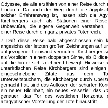
Odyssee, sie alle erzählen von einer Reise durch 
hindurch. Da auch der Weg durch die ägyptisc
solcher Erfahrensweg ist, lassen sich die Äg
Kirchbergers auch als Stationen einer Reis
Unbewußte, die eigene Gegenwelt verstehen, a
einer Reise durch ein ganz privates Totenreich.
7 Daß diese Reise bald abgeschlossen sein kö
angesichts der letzten großen Zeichnungen auf u
aufgezogener Leinwand vermuten. Kirchberger sel
als Vorbilder in einem doppelten Sinne, als Bildid
auf die hin er sich zeichnend bewegt. Hinweise 
unterirdischen Reise Kirchbergers sind einigen 
eingeschriebene Zitate aus dem To
Unterweltsbüchern, die Kirchberger durch Überz
gemacht hat, sind das Auflösen der scharfen Kon
ein neuer Bildinhalt, ein neues Reiseziel: das
To
genauer: das Tor des westlichen Horizonts,
altägyptischer Vorstellung der Tote hinaustritt.