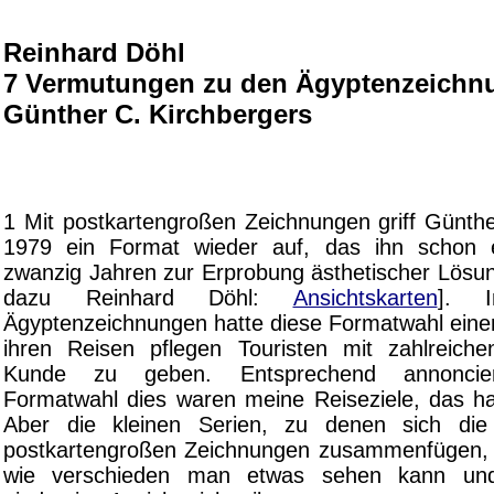
Reinhard Döhl
7 Vermutungen zu den Ägyptenzeichn
Günther C. Kirchbergers
1 Mit postkartengroßen Zeichnungen griff Günthe
1979 ein Format wieder auf, das ihn schon 
zwanzig Jahren zur Erprobung ästhetischer Lösun
dazu Reinhard Döhl:
Ansichtskarten
]. 
Ägyptenzeichnungen hatte diese Formatwahl einen
ihren Reisen pflegen Touristen mit zahlreiche
Kunde zu geben. Entsprechend annoncier
Formatwahl dies waren meine Reiseziele, das h
Aber die kleinen Serien, zu denen sich die
postkartengroßen Zeichnungen zusammenfügen, 
wie verschieden man etwas sehen kann un