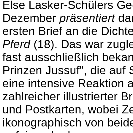
Else Lasker-Schülers Ge
Dezember
präsentiert
da
ersten Brief an die Dichte
Pferd
(18). Das war zugle
fast ausschließlich beka
Prinzen Jussuf", die auf
eine intensive Reaktion 
zahlreicher illustrierter
und Postkarten, wobei Z
ikonographisch von beid