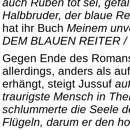
auch Ruben tot sei, gefal
Halbbruder, der blaue R
hat ihr Buch
Meinem unve
DEM BLAUEN REITER / i
Gegen Ende des Romans,
allerdings, anders als au
erhängt, steigt Jussuf
au
traurigste Mensch in The
schlummerte die Seele d
Flügeln, darum er den ho