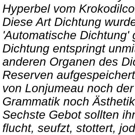
Hyperbel vom Krokodilco
Diese Art Dichtung wurde
'Automatische Dichtung' 
Dichtung entspringt unm
anderen Organen des Dic
Reserven aufgespeichert
von Lonjumeau noch der
Grammatik noch Ästheti
Sechste Gebot sollten ihn
flucht, seufzt, stottert, j