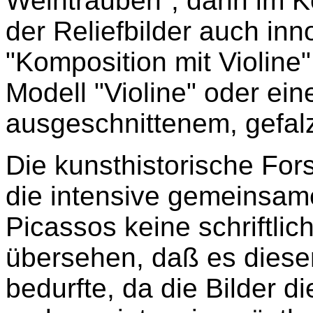
Weintrauben", dann im Ko
der Reliefbilder auch inn
"Komposition mit Violine
Modell "Violine" oder ein
ausgeschnittenem, gefal
Die kunsthistorische For
die intensive gemeinsam
Picassos keine schriftli
übersehen, daß es dieser 
bedurfte, da die Bilder d