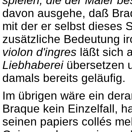
spielen, die der Maler b
davon ausgehe, daß Braq
mit der er selbst dieses S
zusätzliche Bedeutung ir
violon d'ingres
läßt sich 
Liebhaberei
übersetzen u
damals bereits geläufig.
Im übrigen wäre ein derar
Braque kein Einzelfall, h
seinen papiers collés meh