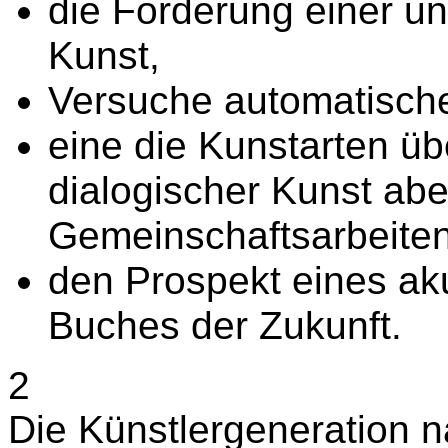
die Forderung einer u
Kunst,
Versuche automatischer
eine die Kunstarten ü
dialogischer Kunst ab
Gemeinschaftsarbeiten
den Prospekt eines ak
Buches der Zukunft.
2
Die Künstlergeneration 