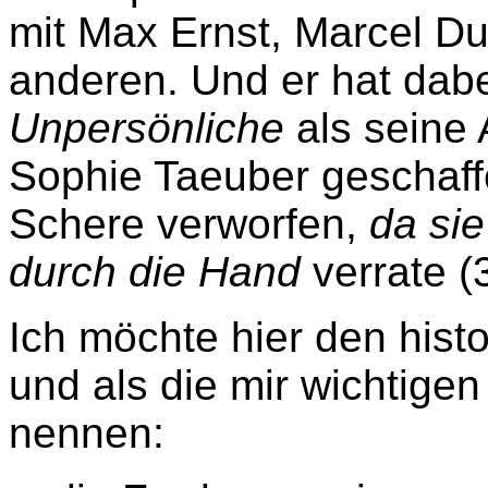
mit Max Ernst, Marcel D
anderen. Und er hat dabe
Unpersönliche
als seine A
Sophie Taeuber geschaff
Schere verworfen,
da sie
durch die Hand
verrate (
Ich möchte hier den his
und als die mir wichtige
nennen: