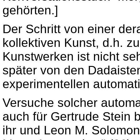
gehörten.]
Der Schritt von einer der
kollektiven Kunst, d.h. 
Kunstwerken ist nicht se
später von den Dadaisten
experimentellen automat
Versuche solcher automat
auch für Gertrude Stein 
ihr und Leon M. Solomon