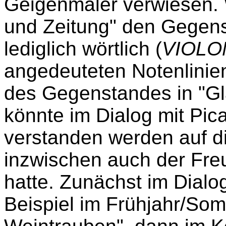
Geigenmaler verwiesen. 
und Zeitung" den Gegens
lediglich wörtlich (
VIOLO
angedeuteten Notenlinie
des Gegenstandes in "Gl
könnte im Dialog mit Pic
verstanden werden auf di
inzwischen auch der Fre
hatte. Zunächst im Dialo
Beispiel im Frühjahr/Som