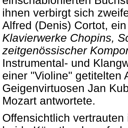
einschablonierten Buch
ihnen verbirgt sich zweife
Alfred (Denis) Cortot, ei
Klavierwerke Chopins, 
zeitgenössischer Kompo
Instrumental- und Klangw
einer "Violine" getitelte
Geigenvirtuosen Jan Ku
Mozart antwortete.
Offensichtlich vertrauten