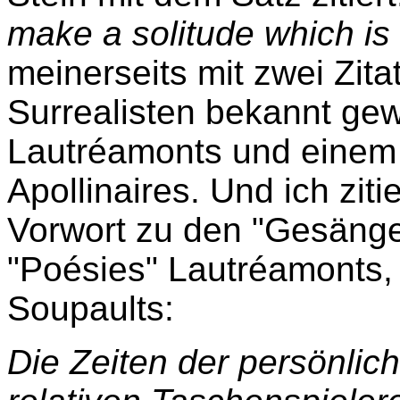
make a solitude which is
meinerseits mit zwei Zita
Surrealisten bekannt ge
Lautréamonts und einem
Apollinaires. Und ich zit
Vorwort zu den "Gesänge
"Poésies" Lautréamonts,
Soupaults:
Die Zeiten der persönlich