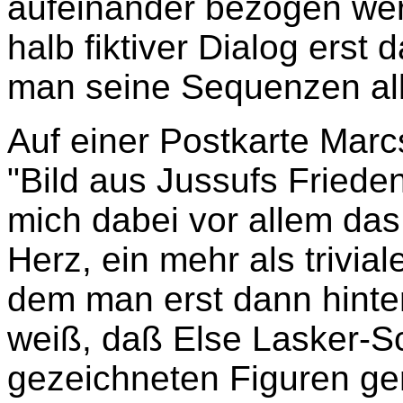
aufeinander bezogen werd
halb fiktiver Dialog erst
man seine Sequenzen all
Auf einer Postkarte Mar
"Bild aus Jussufs Frieden
mich dabei vor allem da
Herz, ein mehr als trivi
dem man erst dann hint
weiß, daß Else Lasker-Sc
gezeichneten Figuren ge