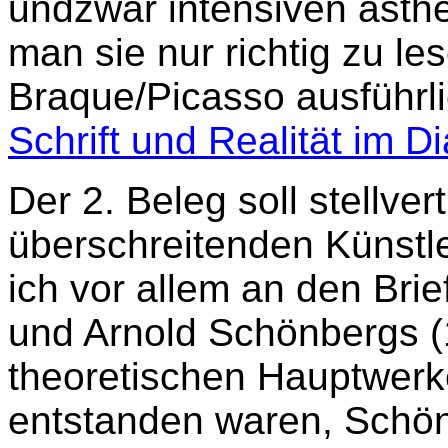
undzwar intensiven ästhe
man sie nur richtig zu l
Braque/Picasso ausführli
Schrift und Realität im 
Der 2. Beleg soll stellve
überschreitenden Künstle
ich vor allem an den Bri
und Arnold Schönbergs (12
theoretischen Hauptwerk
entstanden waren, Schön