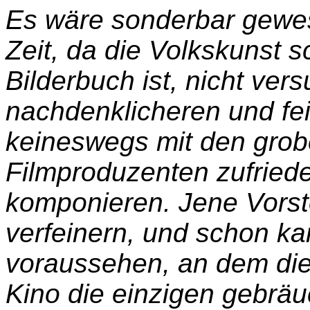
Es wäre sonderbar gewes
Zeit, da die Volkskunst s
Bilderbuch ist, nicht vers
nachdenklicheren und fei
keineswegs mit den grob
Filmproduzenten zufriede
komponieren. Jene Vorst
verfeinern, und schon k
voraussehen, an dem die
Kino die einzigen gebrä