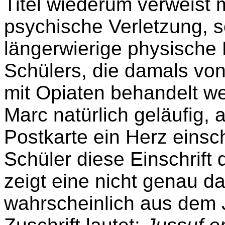
Titel wiederum verweist m
psychische Verletzung, s
längerwierige physische
Schülers, die damals von
mit Opiaten behandelt w
Marc natürlich geläufig,
Postkarte ein Herz einsc
Schüler diese Einschrift
zeigt eine nicht genau d
wahrscheinlich aus dem 