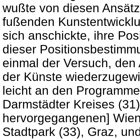
wußte von diesen Ansätz
fußenden Kunstentwicklun
sich anschickte, ihre Po
dieser Positionsbestimmu
einmal der Versuch, den
der Künste wiederzugewin
leicht an den Programme
Darmstädter Kreises (31)
hervorgegangenen] Wien
Stadtpark (33), Graz, un