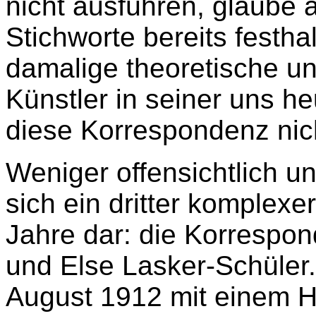
nicht ausführen, glaube
Stichworte bereits festha
damalige theoretische un
Künstler in seiner uns h
diese Korrespondenz nich
Weniger offensichtlich und
sich ein dritter komplexe
Jahre dar: die Korrespo
und Else Lasker-Schüler.
August 1912 mit einem H