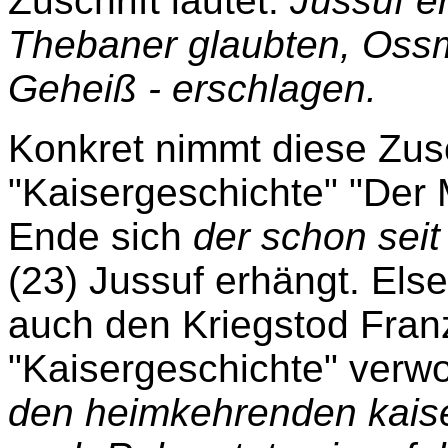
Zuschrift lautet:
Jussuf e
Thebaner glaubten, Ossm
Geheiß - erschlagen.
Konkret nimmt diese Zusc
"Kaisergeschichte" "Der 
Ende sich
der schon seit
(23) Jussuf erhängt. Els
auch den Kriegstod Fran
"Kaisergeschichte" ver
den heimkehrenden kais