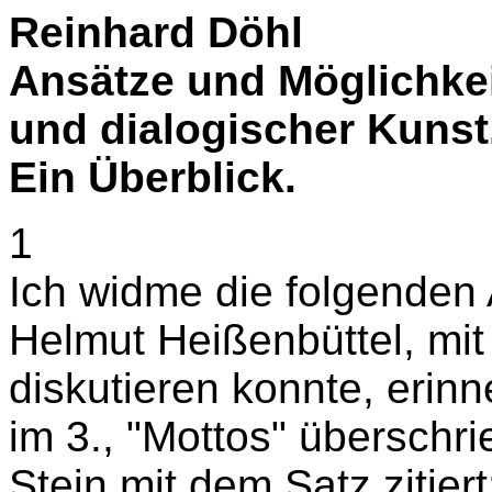
Reinhard Döhl
Ansätze und Möglichkei
und dialogischer Kunst
Ein Überblick.
1
Ich widme die folgende
Helmut Heißenbüttel, mit
diskutieren konnte, erin
im 3., "Mottos" überschr
Stein mit dem Satz zitier