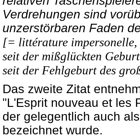
relativen Taschenspieler
Verdrehungen sind vorü
unzerstörbaren Faden de
[= littérature impersonelle,
seit der mißglückten Gebur
seit der Fehlgeburt des gro
Das zweite Zitat entneh
"L'Esprit nouveau et les
der gelegentlich auch al
bezeichnet wurde.