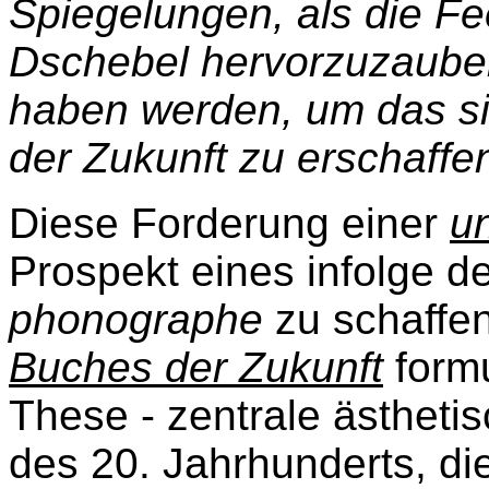
Spiegelungen, als die F
Dschebel hervorzuzauber
haben werden, um das si
der Zukunft zu erschaffe
Diese Forderung einer
u
Prospekt eines infolge 
phonographe
zu schaff
Buches der Zukunft
formu
These - zentrale ästheti
des 20. Jahrhunderts, di