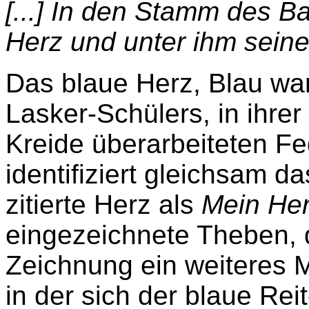
[...] In den Stamm des B
Herz und unter ihm seine
Das blaue Herz, Blau war
Lasker-Schülers, in ihrer
Kreide überarbeiteten F
identifiziert gleichsam 
zitierte Herz als
Mein He
eingezeichnete Theben, d
Zeichnung ein weiteres Ma
in der sich der blaue Re