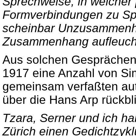
Sprechweise, in welcher [
Formverbindungen zu Spr
scheinbar Unzusammenhä
Zusammenhang aufleucht
Aus solchen Gesprächen 
1917 eine Anzahl von Si
gemeinsam verfaßten aut
über die Hans Arp rückbl
Tzara, Serner und ich ha
Zürich einen Gedichtzykl