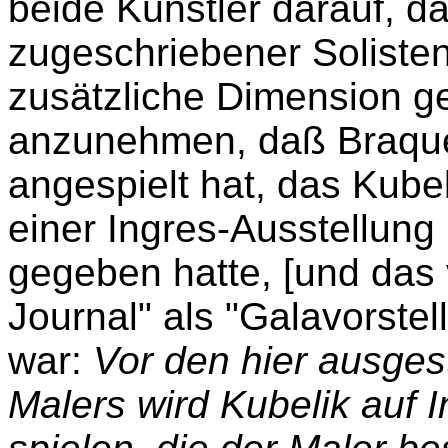
beide Künstler darauf, d
zugeschriebener Soliste
zusätzliche Dimension g
anzunehmen, daß Braque
angespielt hat, das Kube
einer Ingres-Ausstellung 
gegeben hatte, [und das
Journal" als "Galavorste
war:
Vor den hier ausge
Malers wird Kubelik auf I