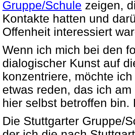
Gruppe/Schule
zeigen, d
Kontakte hatten und darü
Offenheit interessiert wa
Wenn ich mich bei den f
dialogischer Kunst auf d
konzentriere, möchte ich
etwas reden, das ich am
hier selbst betroffen bin
Die Stuttgarter Gruppe/S
der ich die nach Stuttga