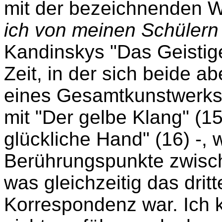
mit der bezeichnenden 
ich von meinen Schülern 
Kandinskys "Das Geistige
Zeit, in der sich beide 
eines Gesamtkunstwerks
mit "Der gelbe Klang" (1
glückliche Hand" (16) -, 
Berührungspunkte zwisch
was gleichzeitig das dri
Korrespondenz war. Ich k