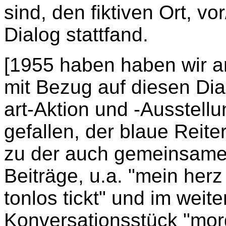
sind, den fiktiven Ort, vo
Dialog stattfand.
[1955 haben haben wir an
mit Bezug auf diesen Dial
art-Aktion und -Ausstellu
gefallen, der blaue Reiter
zu der auch gemeinsame u
Beiträge, u.a. "mein herz i
tonlos tickt" und im weit
Konversationsstück "morg