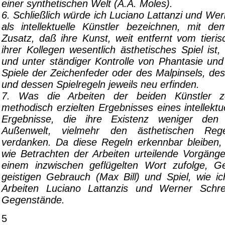
einer synthetischen Welt (A.A. Moles).
6. Schließlich würde ich Luciano Lattanzi und We
als intellektuelle Künstler bezeichnen, mit de
Zusatz, daß ihre Kunst, weit entfernt vom tieris
ihrer Kollegen wesentlich ästhetisches Spiel ist
und unter ständiger Kontrolle von Phantasie und I
Spiele der Zeichenfeder oder des Malpinsels, d
und dessen Spielregeln jeweils neu erfinden.
7. Was die Arbeiten der beiden Künstler z
methodisch erzielten Ergebnisses eines intellektue
Ergebnisse, die ihre Existenz weniger den
Außenwelt, vielmehr den ästhetischen Reg
verdanken. Da diese Regeln erkennbar bleiben, 
wie Betrachten der Arbeiten urteilende Vorgänge
einem inzwischen geflügelten Wort zufolge, 
geistigen Gebrauch (Max Bill) und Spiel, wie ic
Arbeiten Luciano Lattanzis und Werner Schre
Gegenstände.
5