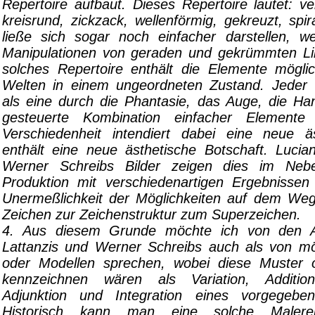
Repertoire aufbaut. Dieses Repertoire lautet: vert
kreisrund, zickzack, wellenförmig, gekreuzt, spi
ließe sich sogar noch einfacher darstellen, 
Manipulationen von geraden und gekrümmten Lin
solches Repertoire enthält die Elemente möglic
Welten in einem ungeordneten Zustand. Jeder
als eine durch die Phantasie, das Auge, die Ha
gesteuerte Kombination einfacher Elemente
Verschiedenheit intendiert dabei eine neue ä
enthält eine neue ästhetische Botschaft. Lucia
Werner Schreibs Bilder zeigen dies im Nebe
Produktion mit verschiedenartigen Ergebnisse
Unermeßlichkeit der Möglichkeiten auf dem We
Zeichen zur Zeichenstruktur zum Superzeichen.
4. Aus diesem Grunde möchte ich von den A
Lattanzis und Werner Schreibs auch als von m
oder Modellen sprechen, wobei diese Muster 
kennzeichnen wären als Variation, Addition, 
Adjunktion und Integration eines vorgegeben
Historisch kann man eine solche Malere