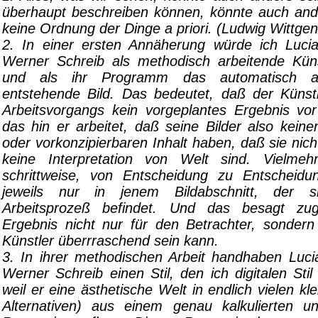
überhaupt beschreiben können, könnte auch ande
keine Ordnung der Dinge a priori. (Ludwig Wittgen
2. In einer ersten Annäherung würde ich Luci
Werner Schreib als methodisch arbeitende Kün
und als ihr Programm das automatisch a
entstehende Bild. Das bedeutet, daß der Küns
Arbeitsvorgangs kein vorgeplantes Ergebnis vo
das hin er arbeitet, daß seine Bilder also keine
oder vorkonzipierbaren Inhalt haben, daß sie nicht
keine Interpretation von Welt sind. Vielmeh
schrittweise, von Entscheidung zu Entscheidung
jeweils nur in jenem Bildabschnitt, der 
Arbeitsprozeß befindet. Und das besagt zu
Ergebnis nicht nur für den Betrachter, sonder
Künstler überrraschend sein kann.
3. In ihrer methodischen Arbeit handhaben Luci
Werner Schreib einen Stil, den ich digitalen St
weil er eine ästhetische Welt in endlich vielen kl
Alternativen) aus einem genau kalkulierten un