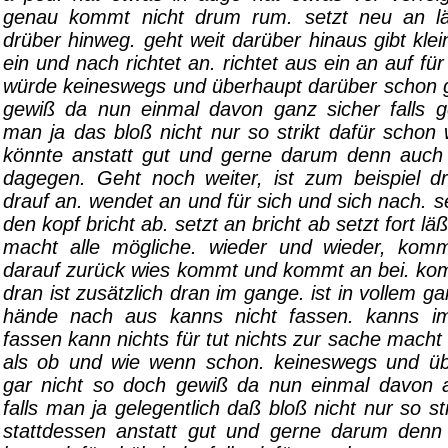
genau kommt nicht drum rum. setzt neu an l
drüber hinweg. geht weit darüber hinaus gibt klein
ein und nach richtet an. richtet aus ein an auf fü
würde keineswegs und überhaupt darüber schon g
gewiß da nun einmal davon ganz sicher falls gel
man ja das bloß nicht nur so strikt dafür schon 
könnte anstatt gut und gerne darum denn auch
dagegen. Geht noch weiter, ist zum beispiel 
drauf an. wendet an und für sich und sich nach. se
den kopf bricht ab. setzt an bricht ab setzt fort l
macht alle mögliche. wieder und wieder, kom
darauf zurück wies kommt und kommt an bei. ko
dran ist zusätzlich dran im gange. ist in vollem g
hände nach aus kanns nicht fassen. kanns i
fassen kann nichts für tut nichts zur sache macht 
als ob und wie wenn schon. keineswegs und üb
gar nicht so doch gewiß da nun einmal davon 
falls man ja gelegentlich daß bloß nicht nur so st
stattdessen anstatt gut und gerne darum denn