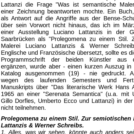
Lattanzi die Frage "Was ist semantische Male
einer Zeichnung beantworten mochte. Ein Buch
als Antwort auf die Angriffe aus der Bense-Sch
über sein Vorwort nicht hinaus, das ich im Mär
einer Ausstellung Luciano Lattanzis in der Ga
Saarbrücken als "Prolegomena zu einem Stil. 
Malerei Luciano Lattanzis & Werner Schreib
Englische und Französische übersetzt, sollte es di
Programmschrift der beiden Künstler aus
ergänzen, wurde aber - einen kurzen Auszug in
Katalog ausgenommen (19) - nie gedruckt. A
wegen des laufenden Semesters und Fertig
Manuskripts über "Das literarische Werk Hans 
1965 an einer "Serenata Semantica" (u.a. mit 
Gillo Dorfles, Umberto Ecco und Lattanzi) in der
nicht teilnehmen.
Prolegomena zu einem Stil. Zur semiotischen 
Lattanzis & Werner Schreibs.
1. Alles, was wir sehen, könnte auch anders sei