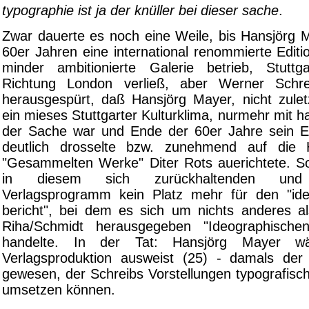
typographie ist ja der knüller bei dieser sache
.
Zwar dauerte es noch eine Weile, bis Hansjörg M
60er Jahren eine international renommierte Editi
minder ambitionierte Galerie betrieb, Stuttg
Richtung London verließ, aber Werner Schrei
herausgespürt, daß Hansjörg Mayer, nicht zulet
ein mieses Stuttgarter Kulturklima, nurmehr mit 
der Sache war und Ende der 60er Jahre sein E
deutlich drosselte bzw. zunehmend auf die
"Gesammelten Werke" Diter Rots auerichtete. 
in diesem sich zurückhaltenden und 
Verlagsprogramm kein Platz mehr für den "id
bericht", bei dem es sich um nichts anderes 
Riha/Schmidt herausgegeben "Ideographische
handelte. In der Tat: Hansjörg Mayer w
Verlagsproduktion ausweist (25) - damals der
gewesen, der Schreibs Vorstellungen typografisch
umsetzen können.