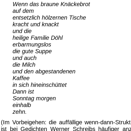
Wenn das braune Knäckebrot
auf dem
entsetzlich hölzernen Tische
kracht und knackt
und die
heilige Familie Döhl
erbarmungslos
die gute Suppe
und auch
die Milch
und den abgestandenen
Kaffee
in sich hineinschüttet
Dann ist
Sonntag morgen
einhalb
zehn.
(Im Vorbeigehen: die auffällige wenn-dann-Struk
ist bei Gedichten Werner Schreibs häufiger anzu