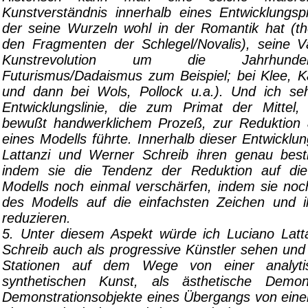
Kunstverständnis innerhalb eines Entwicklungs
der seine Wurzeln wohl in der Romantik hat (the
den Fragmenten der Schlegel/Novalis), seine V
Kunstrevolution um die Jahrhunde
Futurismus/Dadaismus zum Beispiel; bei Klee, Ka
und dann bei Wols, Pollock u.a.). Und ich se
Entwicklungslinie, die zum Primat der Mittel,
bewußt handwerklichem Prozeß, zur Reduktion a
eines Modells führte. Innerhalb dieser Entwickl
Lattanzi und Werner Schreib ihren genau best
indem sie die Tendenz der Reduktion auf die 
Modells noch einmal verschärfen, indem sie noc
des Modells auf die einfachsten Zeichen und i
reduzieren.
5. Unter diesem Aspekt würde ich Luciano Lat
Schreib auch als progressive Künstler sehen und 
Stationen auf dem Wege von einer analyti
synthetischen Kunst, als ästhetische Demon
Demonstrationsobjekte eines Übergangs von einer