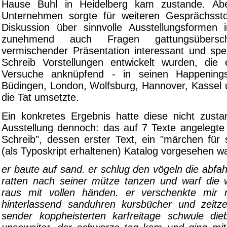
Hause Buhl in Heidelberg kam zustande. Ab
Unternehmen sorgte für weiteren Gesprächssto
Diskussion über sinnvolle Ausstellungsformen
zunehmend auch Fragen gattungsübersch
vermischender Präsentation interessant und spe
Schreib Vorstellungen entwickelt wurden, die
Versuche anknüpfend - in seinen Happening
Büdingen, London, Wolfsburg, Hannover, Kassel u.
die Tat umsetzte.
Ein konkretes Ergebnis hatte diese nicht zus
Ausstellung dennoch: das auf 7 Texte angelegte 
Schreib", dessen erster Text, ein "märchen für 
(als Typoskript erhaltenen) Katalog vorgesehen wa
er baute auf sand. er schlug den vögeln die abfahr
ratten nach seiner mütze tanzen und warf die 
raus mit vollen händen. er verschenkte mir n
hinterlassend sanduhren kursbücher und zeitze
sender koppheisterten karfreitage schwule di