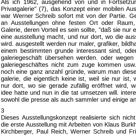
Als ich 1962, ausgehend von und in Fortsetzu
Privatgalerie" (7), das Konzept einer mobilen Aus
war Werner Schreib sofort mit von der Partie. G
an Ausstellungen ohne festen Ort oder Raum,
Galerie, deren Vorteil es sein sollte, "daß sie nur e
eine ausstellung macht, und nur dort, wo die au
wird. ausgestellt werden nur maler, grafiker, bildh
einem bestimmten grunde interessant sind, ode
galeriegeschäft übersehen werden. oder wegen
galeriegeschäftes nicht zum zuge kommen usw.
noch eine ganz anzahl gründe, warum man diese
galerie, die eigentlich keine ist, weil sie nur ist,
nur dort, wo sie gerade zufällig eröffnet wird,
idee hatte und nun in die tat umsetzen will. inter
sowohl die presse als auch sammler und einige an
3
Dieses Ausstellungskonzept realisierte sich nicht
die erste Ausstellung mit Arbeiten von Klaus Burk
Kirchberger, Paul Reich, Werner Schreib und Fri