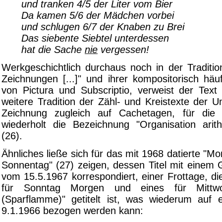
und tranken 4/5 der Liter vom Bier
Da kamen 5/6 der Mädchen vorbei
und schlugen 6/7 der Knaben zu Brei
Das siebente Siebtel unterdessen
hat die Sache
nie
vergessen!
Werkgeschichtlich durchaus noch in der Traditi
Zeichnungen [...]" und ihrer kompositorisch häu
von Pictura und Subscriptio, verweist der Text 
weitere Tradition der Zähl- und Kreistexte der U
Zeichnung zugleich auf Cachetagen, für die
wiederholt die Bezeichnung "Organisation arit
(26).
Ähnliches ließe sich für das mit 1968 datierte "M
Sonnentag" (27) zeigen, dessen Titel mit einem 
vom 15.5.1967 korrespondiert, einer Frottage, d
für Sonntag Morgen und eines für Mittw
(Sparflamme)" getitelt ist, was wiederum auf
9.1.1966 bezogen werden kann: