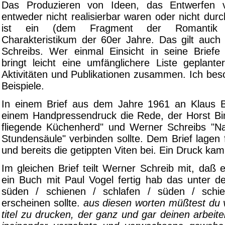
Das Produzieren von Ideen, das Entwerfen 
entweder nicht realisierbar waren oder nicht dur
ist ein (dem Fragment der Romantik ve
Charakteristikum der 60er Jahre. Das gilt auch
Schreibs. Wer einmal Einsicht in seine Brief
bringt leicht eine umfänglichere Liste geplanter,
Aktivitäten und Publikationen zusammen. Ich bes
Beispiele.
In einem Brief aus dem Jahre 1961 an Klaus B
einem Handpressendruck die Rede, der Horst Bi
fliegende Küchenherd" und Werner Schreibs "N
Stundensäule" verbinden sollte. Dem Brief lagen
und bereits die getippten Viten bei. Ein Druck kam
Im gleichen Brief teilt Werner Schreib mit, daß er
ein Buch mit Paul Vogel fertig hab das unter de
süden / schienen / schlafen / süden / schie
erscheinen sollte.
aus diesen worten müßtest du 
titel zu drucken, der ganz und gar deinen arbeite