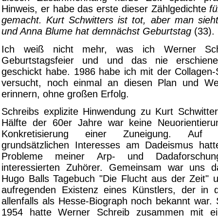
Hinweis, er habe das erste dieser Zählgedichte
fü
gemacht. Kurt Schwitters ist tot, aber man sieht
und Anna Blume hat demnächst Geburtstag
(33).
Ich weiß nicht mehr, was ich Werner Sch
Geburtstagsfeier und und das nie erschie
geschickt habe. 1986 habe ich mit der Collagen
versucht, noch einmal an diesen Plan und We
erinnern, ohne großen Erfolg.
Schreibs explizite Hinwendung zu Kurt Schwitter
Hälfte der 60er Jahre war keine Neuorientierung
Konkretisierung einer Zuneigung. Auf
grundsätzlichen Interesses am Dadeismus hatt
Probleme meiner Arp- und Dadaforschun
interessierten Zuhörer. Gemeinsam war uns d
Hugo Balls Tagebuch "Die Flucht aus der Zeit" 
aufregenden Existenz eines Künstlers, der in
allenfalls als Hesse-Biograph noch bekannt war.
1954 hatte Werner Schreib zusammen mit e