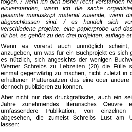
folgen. / wenn ich dich bisher recht verstanden h
einverstanden, wenn ich die sache organisi
gesamte manuskript material zusende, wenn di
abgeschlossen sind. / es handelt sich vor
verschiedene projekte. eine papierprobe und das
dir bei. es gehört zu den drei projekten. auflage e
Wenn es vorerst auch unmöglich scheint,
anzugeben, um was für ein Buchprojekt es sich g
es nützlich, sich angesichts der wenigen Buchve
Werner Schreibs zu Lebzeiten (20) die Fülle 
einmal gegenwärtig zu machen, nicht zuletzt in 
erhaltenen Plattensätzen das eine oder andere
dennoch publizieren zu können.
Aber nicht nur das druckgrafische, auch ein se
Jahre zunehmendes literarisches Oeuvre e
umfassendere Publikation, von einzelnen
abgesehen, die zumeist Schreibs Lust am U
lassen: