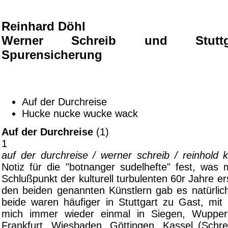
Reinhard Döhl
Werner Schreib und Stuttg
Spurensicherung
Auf der Durchreise
Hucke nucke wucke wack
Auf der Durchreise
(1)
1
auf der durchreise / werner schreib / reinhold 
Notiz für die "botnanger sudelhefte" fest, was 
Schlußpunkt der kulturell turbulenten 60r Jahre e
den beiden genannten Künstlern gab es natürlich
beide waren häufiger in Stuttgart zu Gast, mit 
mich immer wieder einmal in Siegen, Wupperta
Frankfurt, Wiesbaden, Göttingen, Kassel (Schr