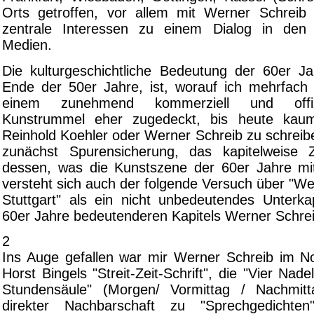
Orts getroffen, vor allem mit Werner Schreib
zentrale Interessen zu einem Dialog in den 
Medien.
Die kulturgeschichtliche Bedeutung der 60er Ja
Ende der 50er Jahre, ist, worauf ich mehrfach 
einem zunehmend kommerziell und offizie
Kunstrummel eher zugedeckt, bis heute kau
Reinhold Koehler oder Werner Schreib zu schreib
zunächst Spurensicherung, das kapitelweise
dessen, was die Kunstszene der 60er Jahre mit
versteht sich auch der folgende Versuch über "W
Stuttgart" als ein nicht unbedeutendes Unterkap
60er Jahre bedeutenderen Kapitels Werner Schrei
2
Ins Auge gefallen war mir Werner Schreib im 
Horst Bingels "Streit-Zeit-Schrift", die "Vier Nad
Stundensäule" (Morgen/ Vormittag / Nachmit
direkter Nachbarschaft zu "Sprechgedichte