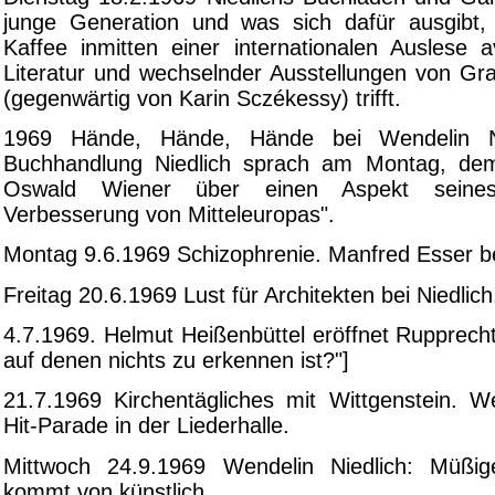
junge Generation und was sich dafür ausgibt,
Kaffee inmitten einer internationalen Auslese a
Literatur und wechselnder Ausstellungen von Gr
(gegenwärtig von Karin Sczékessy) trifft.
1969 Hände, Hände, Hände bei Wendelin Ni
Buchhandlung Niedlich sprach am Montag, de
Oswald Wiener über einen Aspekt seine
Verbesserung von Mitteleuropas".
Montag 9.6.1969 Schizophrenie. Manfred Esser be
Freitag 20.6.1969 Lust für Architekten bei Niedlich
4.7.1969. Helmut Heißenbüttel eröffnet Rupprecht 
auf denen nichts zu erkennen ist?"]
21.7.1969 Kirchentägliches mit Wittgenstein. We
Hit-Parade in der Liederhalle.
Mittwoch 24.9.1969 Wendelin Niedlich: Müßige
kommt von künstlich.