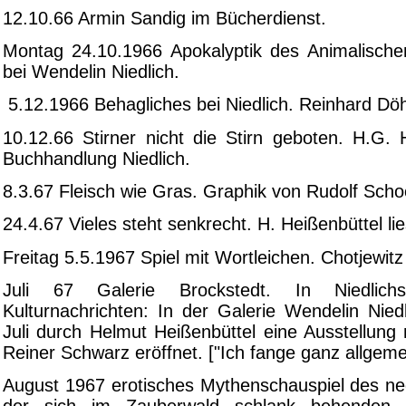
12.10.66 Armin Sandig im Bücherdienst.
Montag 24.10.1966 Apokalyptik des Animalischen
bei Wendelin Niedlich.
5.12.1966 Behagliches bei Niedlich. Reinhard Döh
10.12.66 Stirner nicht die Stirn geboten. H.G. 
Buchhandlung Niedlich.
8.3.67 Fleisch wie Gras. Graphik von Rudolf Schoo
24.4.67 Vieles steht senkrecht. H. Heißenbüttel lies
Freitag 5.5.1967 Spiel mit Wortleichen. Chotjewitz 
Juli 67 Galerie Brockstedt. In Niedlichs
Kulturnachrichten: In der Galerie Wendelin Nied
Juli durch Helmut Heißenbüttel eine Ausstellung
Reiner Schwarz eröffnet. ["Ich fange ganz allgeme
August 1967 erotisches Mythenschauspiel des ne