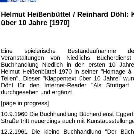
Helmut Heißenbüttel / Reinhard Döhl: 
über 10 Jahre [1970]
Eine spielerische Bestandaufnahme de
Veranstaltungen von Niedlichs Bücherdiens
Buchhandlung Niedlich in den ersten 10 Jahren
Helmut Heißenbüttel 1970 in seiner "Homage à 
Teilen", Dieser "Klappentext über 10 Jahre" wu
Döhl für den Internet-Reader "Als Stuttgart
durchgesehen und ergänzt.
[page in progress]
10.9.1960 Die Buchhandlung Bücherdienst Eggert
Straße tritt neuerdings auch mit Kunstausstellung
12.2.1961 Die kleine Buchhandlung "Der Büche