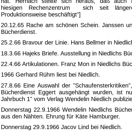
hat. Hernach stellte sich heraus, daß auc
hiesigen Rechenzentrum sich seit länge
Produktionsweise beschäftigt"]
20.12.65 Rache am schönen Schein. Janssen un
Bücherdienst.
25.2.66 Bravour der Linie. Hans Bellmer in Niedli
18.3.66 Hajeks Briefe. Ausstellung in Niedlichs Bü
22.4.66 Artikulationen. Franz Mon in Niedlichs Büc
1966 Gerhard Rühm liest bei Niedlich.
27.8.66 Eine Auswahl der "Schaufensterkritiken",
Bücherdienst Eggert ausgehängt wurden, ist nun
Jahrbuch 1" vom Verlag Wendelin Niedlich publizi
Donnerstag 22.9.1966 Wendelin Niedlichs Bücherl
aus den Nähten. Ehrung für Käte Hamburger.
Donnerstag 29.9.1966 Jacov Lind bei Niedlich.