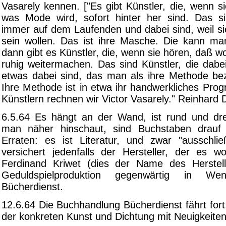
Vasarely kennen. ["Es gibt Künstler, die, wenn 
was Mode wird, sofort hinter her sind. Das si
immer auf dem Laufenden und dabei sind, weil s
sein wollen. Das ist ihre Masche. Die kann m
dann gibt es Künstler, die, wenn sie hören, daß 
ruhig weitermachen. Das sind Künstler, die dabe
etwas dabei sind, das man als ihre Methode be
Ihre Methode ist in etwa ihr handwerkliches Pro
Künstlern rechnen wir Victor Vasarely." Reinhard 
6.5.64 Es hängt an der Wand, ist rund und dr
man näher hinschaut, sind Buchstaben drauf
Erraten: es ist Literatur, und zwar "ausschließl
versichert jedenfalls der Hersteller, der es 
Ferdinand Kriwet (dies der Name des Herstell
Geduldspielproduktion gegenwärtig in Wend
Bücherdienst.
12.6.64 Die Buchhandlung Bücherdienst fährt for
der konkreten Kunst und Dichtung mit Neuigkeite