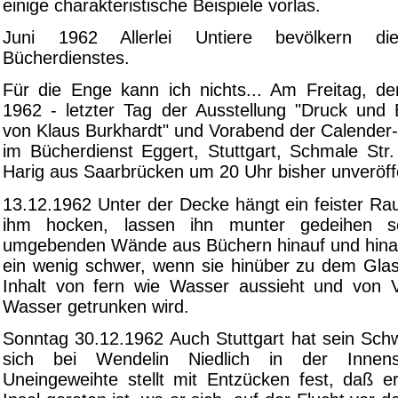
einige charakteristische Beispiele vorlas.
Juni 1962 Allerlei Untiere bevölkern 
Bücherdienstes.
Für die Enge kann ich nichts... Am Freitag, 
1962 - letzter Tag der Ausstellung "Druck und 
von Klaus Burkhardt" und Vorabend der Calender-
im Bücherdienst Eggert, Stuttgart, Schmale Str.
Harig aus Saarbrücken um 20 Uhr bisher unveröffe
13.12.1962 Unter der Decke hängt ein feister Rau
ihm hocken, lassen ihn munter gedeihen s
umgebenden Wände aus Büchern hinauf und hina
ein wenig schwer, wenn sie hinüber zu dem Glas
Inhalt von fern wie Wasser aussieht und von 
Wasser getrunken wird.
Sonntag 30.12.1962 Auch Stuttgart hat sein Schw
sich bei Wendelin Niedlich in der Innen
Uneingeweihte stellt mit Entzücken fest, daß er