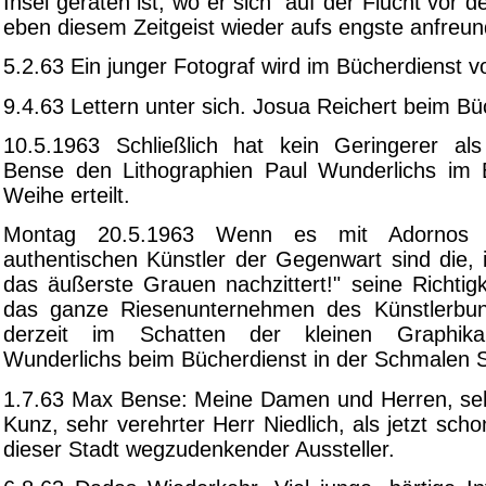
Insel geraten ist, wo er sich auf der Flucht vor d
eben diesem Zeitgeist wieder aufs engste anfreu
5.2.63 Ein junger Fotograf wird im Bücherdienst vo
9.4.63 Lettern unter sich. Josua Reichert beim Bü
10.5.1963 Schließlich hat kein Geringerer al
Bense den Lithographien Paul Wunderlichs im 
Weihe erteilt.
Montag 20.5.1963 Wenn es mit Adornos F
authentischen Künstler der Gegenwart sind die,
das äußerste Grauen nachzittert!" seine Richtigk
das ganze Riesenunternehmen des Künstlerbund
derzeit im Schatten der kleinen Graphikau
Wunderlichs beim Bücherdienst in der Schmalen 
1.7.63 Max Bense: Meine Damen und Herren, seh
Kunz, sehr verehrter Herr Niedlich, als jetzt sch
dieser Stadt wegzudenkender Aussteller.