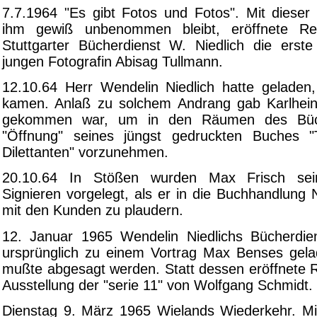
7.7.1964 "Es gibt Fotos und Fotos". Mit dieser 
ihm gewiß unbenommen bleibt, eröffnete Re
Stuttgarter Bücherdienst W. Niedlich die erste
jungen Fotografin Abisag Tullmann.
12.10.64 Herr Wendelin Niedlich hatte geladen, 
kamen. Anlaß zu solchem Andrang gab Karlhein
gekommen war, um in den Räumen des Büch
"Öffnung" seines jüngst gedruckten Buches "T
Dilettanten" vorzunehmen.
20.10.64 In Stößen wurden Max Frisch s
Signieren vorgelegt, als er in die Buchhandlung
mit den Kunden zu plaudern.
12. Januar 1965 Wendelin Niedlichs Bücherdie
ursprünglich zu einem Vortrag Max Benses gela
mußte abgesagt werden. Statt dessen eröffnete R
Ausstellung der "serie 11" von Wolfgang Schmidt.
Dienstag 9. März 1965 Wielands Wiederkehr. Mi