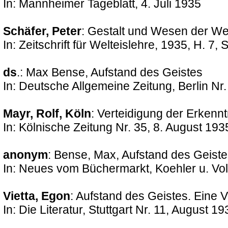
In: Mannheimer Tageblatt, 4. Juli 1935
Schäfer, Peter
: Gestalt und Wesen der W
In: Zeitschrift für Welteislehre, 1935, H. 7,
ds
.: Max Bense, Aufstand des Geistes
In: Deutsche Allgemeine Zeitung, Berlin Nr
Mayr, Rolf, Köln
: Verteidigung der Erkenn
In: Kölnische Zeitung Nr. 35, 8. August 193
anonym
: Bense, Max, Aufstand des Geiste
In: Neues vom Büchermarkt, Koehler u. Vol
Vietta, Egon
: Aufstand des Geistes. Eine 
In: Die Literatur, Stuttgart Nr. 11, August 19