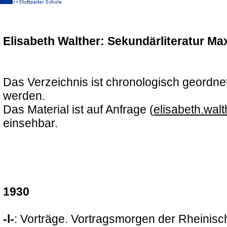
Elisabeth Walther: Sekundärliteratur M
Das Verzeichnis ist chronologisch geordnet.
werden.
Das Material ist auf Anfrage (
elisabeth.walt
einsehbar.
1930
-l-
: Vorträge. Vortragsmorgen der Rheinis