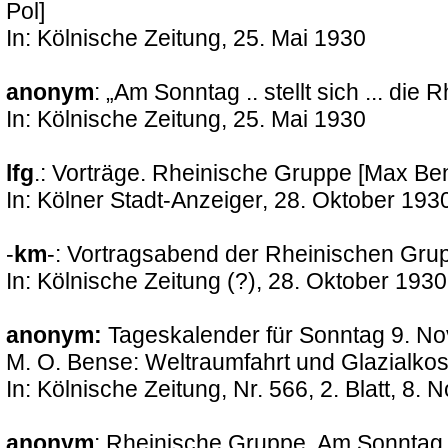
Pol]
In: Kölnische Zeitung, 25. Mai 1930
anonym
: „Am Sonntag .. stellt sich ... die
In: Kölnische Zeitung, 25. Mai 1930
lfg
.: Vorträge. Rheinische Gruppe
[Max Ben
In: Kölner Stadt-Anzeiger, 28. Oktober 193
-
km
-: Vortragsabend der Rheinischen Grup
In: Kölnische Zeitung (?), 28. Oktober 1930
anonym:
Tageskalender für Sonntag 9. N
M. O. Bense: Weltraumfahrt und Glazialko
In: Kölnische Zeitung, Nr. 566, 2. Blatt, 8
anonym
: Rheinische Gruppe. Am Sonntag 