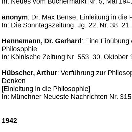
In: Neues vom Büchermarkt Nr. 5, Mai 194
anonym
: Dr. Max Bense, Einleitung in die 
In: Die Sonntagszeitung, Jg. 22, Nr. 38, 2
Hennemann, Dr. Gerhard
: Eine Einübung 
Philosophie
In: Kölnische Zeitung Nr. 553, 30. Oktober
Hübscher, Arthur
: Verführung zur Philos
Denken
[Einleitung in die Philosophie]
In: Münchner Neueste Nachrichten Nr. 31
1942