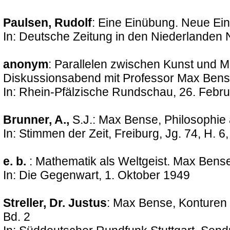
Paulsen, Rudolf
: Eine Einübung. Neue Einl
In: Deutsche Zeitung in den Niederlanden N
anonym
: Parallelen zwischen Kunst und M
Diskussionsabend mit Professor Max Ben
In: Rhein-Pfälzische Rundschau, 26. Febr
Brunner, A.,
S.J.: Max Bense, Philosophie
In: Stimmen der Zeit, Freiburg, Jg. 74, H. 6
e. b.
: Mathematik als Weltgeist. Max Bense
In: Die Gegenwart, 1. Oktober 1949
Streller, Dr. Justus
: Max Bense, Konturen 
Bd. 2