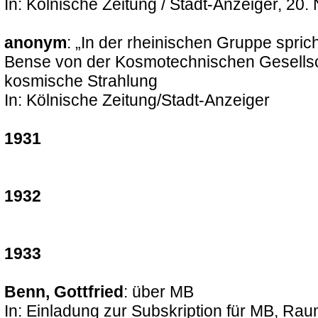
In: Kölnische Zeitung / Stadt-Anzeiger, 2
anonym
: „In der rheinischen Gruppe spric
Bense von der Kosmotechnischen Gesellsc
kosmische Strahlung
In: Kölnische Zeitung/Stadt-Anzeiger
1931
1932
1933
Benn, Gottfried
: über MB
In: Einladung zur Subskription für MB, Rau