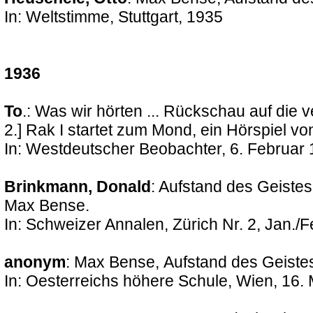
In: Weltstimme, Stuttgart, 1935
1936
To
.: Was wir hörten ... Rückschau auf di
2.] Rak I startet zum Mond, ein Hörspiel 
In: Westdeutscher Beobachter, 6. Februar
Brinkmann, Donald
: Aufstand des Geistes
Max Bense.
In: Schweizer Annalen, Zürich Nr. 2, Jan./F
anonym
: Max Bense,
Aufstand des Geistes
In: Oesterreichs höhere Schule, Wien, 16.