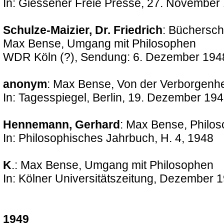
In: Giessener Freie Presse, 27. November 
Schulze-Maizier, Dr. Friedrich
: Büchersch
Max Bense, Umgang mit Philosophen
WDR Köln (?), Sendung: 6. Dezember 1948
anonym
: Max Bense, Von der Verborgenhe
In: Tagesspiegel, Berlin, 19. Dezember 19
Hennemann, Gerhard
: Max Bense, Philos
In: Philosophisches Jahrbuch, H. 4, 1948
K
.: Max Bense, Umgang mit Philosophen
In: Kölner Universitätszeitung, Dezember 
1949