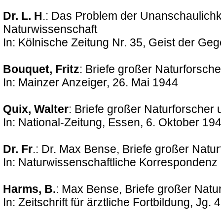
Dr. L. H
.: Das Problem der Unanschaulich
Naturwissenschaft
In: Kölnische Zeitung Nr. 35, Geist der Geg
Bouquet, Fritz
: Briefe großer Naturforsch
In: Mainzer Anzeiger, 26. Mai 1944
Quix, Walter
: Briefe großer Naturforscher
In: National-Zeitung, Essen, 6. Oktober 19
Dr. Fr
.: Dr. Max Bense, Briefe großer Natu
In: Naturwissenschaftliche Korrespondenz 
Harms, B.
: Max Bense, Briefe großer Natu
In: Zeitschrift für ärztliche Fortbildung, Jg. 