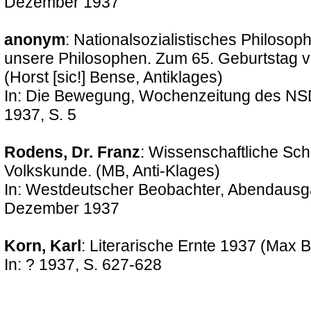
Dezember 1937
anonym
: Nationalsozialistisches Philosop
unsere Philosophen. Zum 65. Geburtstag 
(Horst [sic!] Bense, Antiklages)
In: Die Bewegung, Wochenzeitung des NS
1937, S. 5
Rodens, Dr. Franz
: Wissenschaftliche Sch
Volkskunde. (MB, Anti-Klages)
In: Westdeutscher Beobachter, Abendausgab
Dezember 1937
Korn, Karl
: Literarische Ernte 1937 (Max 
In: ? 1937, S. 627-628