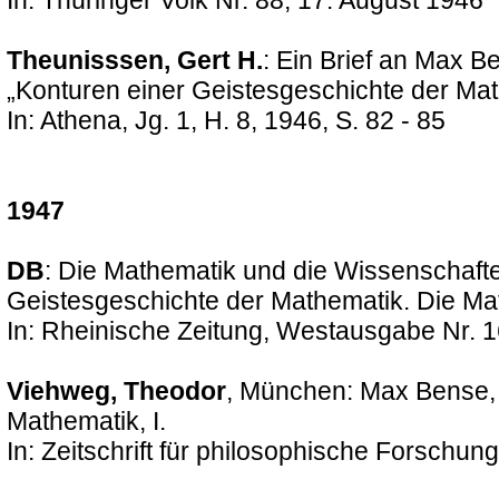
In: Thüringer Volk Nr. 88, 17. August 1946
Theunisssen, Gert H.
: Ein Brief an Max 
„Konturen einer Geistesgeschichte der Ma
In: Athena, Jg. 1, H. 8, 1946, S. 82 - 85
1947
DB
: Die Mathematik und die Wissenschaft
Geistesgeschichte der Mathematik. Die Ma
In: Rheinische Zeitung, Westausgabe Nr. 1
Viehweg, Theodor
, München: Max Bense, 
Mathematik, I.
In: Zeitschrift für philosophische Forschung