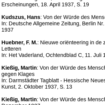
Erscheinungen, 18. April 1937, S. 19
Kudszus, Hans
: Von der Würde des Mens
In: Deutsche Allgemeine Zeitung, Berlin Nr
1937
Huebner, F. M.
: Nieuwe oriënteering in de
Letteren
In: Het Vaderland, Ochtendblad C, 11. Juli 
Kießig, Martin
: Von der Würde des Mensche
gegen Klages
In: Darmstädter Tagblatt - Hessische Neues
Kunst, 2. Oktober 1937, S. 13
Kießig, Martin
: Von der Würde des Mensche