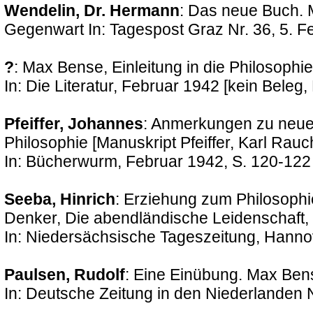
Wendelin, Dr. Hermann
: Das neue Buch. 
Gegenwart In: Tagespost Graz Nr. 36, 5. F
?
: Max Bense, Einleitung in die Philosoph
In: Die Literatur, Februar 1942 [kein Beleg
Pfeiffer, Johannes
: Anmerkungen zu neuen
Philosophie [Manuskript Pfeiffer, Karl Rauc
In: Bücherwurm, Februar 1942, S. 120-122
Seeba, Hinrich
: Erziehung zum Philosoph
Denker, Die abendländische Leidenschaft, E
In: Niedersächsische Tageszeitung, Hanno
Paulsen, Rudolf
: Eine Einübung. Max Bens
In: Deutsche Zeitung in den Niederlanden N