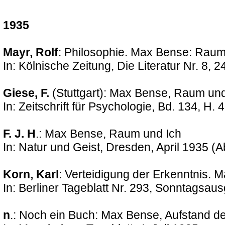
1935
Mayr, Rolf
: Philosophie. Max Bense: Raum
In: Kölnische Zeitung, Die Literatur Nr. 8, 
Giese, F.
(Stuttgart): Max Bense, Raum und
In: Zeitschrift für Psychologie, Bd. 134, H. 
F. J. H
.: Max Bense, Raum und Ich
In: Natur und Geist, Dresden, April 1935 (Ab
Korn, Karl
: Verteidigung der Erkenntnis. 
In: Berliner Tageblatt Nr. 293, Sonntagsau
n
.: Noch ein Buch: Max Bense, Aufstand d