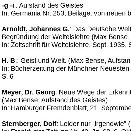
-g -i
.: Aufstand des Geistes
In: Germania Nr. 253, Beilage: von neuen
Arnoldt, Johannes G.
: Das Deutsche Welt
Begründung der Welteislehre (Max Bense, 
In: Zeitschrift für Welteislehre, Sept. 1935,
H. B
.: Geist und Welt. (Max Bense, Aufsta
In: Bücherzeitung der Münchner Neuesten 
S. 6
Meyer, Dr. Georg
: Neue Wege der Erkennt
(Max Bense, Aufstand des Geistes)
In: Hamburger Fremdenblatt, 21. Septemb
Sternberger, Dolf
: Leider nur „irgendwie”