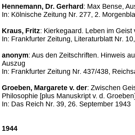
Hennemann, Dr. Gerhard
: Max Bense, Au
In: Kölnische Zeitung Nr. 277, 2. Morgenblat
Kraus, Fritz
: Kierkegaard. Leben im Geis
In: Frankfurter Zeitung, Literaturblatt Nr. 10
anonym
: Aus den Zeitschriften. Hinweis a
Auszug
In: Frankfurter Zeitung Nr. 437/438, Reich
Groeben, Margarete v. der
: Zwischen Geis
Philosophie [plus Manuskript v. d. Groeben
In: Das Reich Nr. 39, 26. September 1943
1944