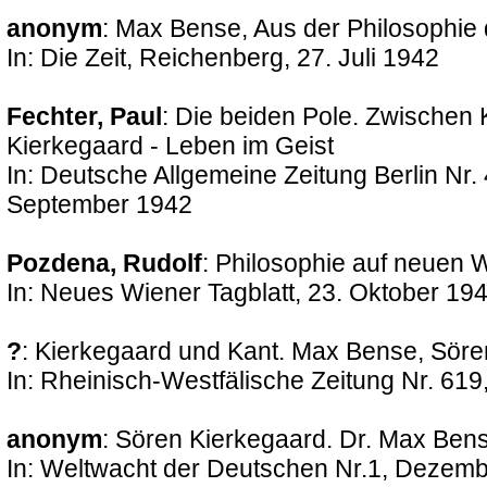
anonym
: Max Bense, Aus der Philosophie
In: Die Zeit, Reichenberg, 27. Juli 1942
Fechter, Paul
: Die beiden Pole. Zwischen
Kierkegaard - Leben im Geist
In: Deutsche Allgemeine Zeitung Berlin Nr.
September 1942
Pozdena, Rudolf
: Philosophie auf neuen
In: Neues Wiener Tagblatt, 23. Oktober 19
?
: Kierkegaard und Kant. Max Bense, Söre
In: Rheinisch-Westfälische Zeitung Nr. 619
anonym
: Sören Kierkegaard. Dr. Max Ben
In: Weltwacht der Deutschen Nr.1, Dezembe