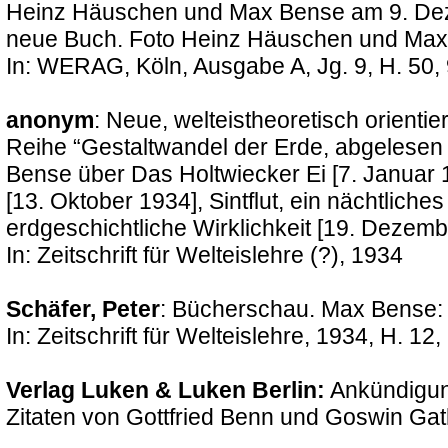
Heinz Häuschen und Max Bense am 9. Deze
neue Buch. Foto Heinz Häuschen und Max
In: WERAG, Köln, Ausgabe A, Jg. 9, H. 50,
anonym
: Neue, welteistheoretisch orienti
Reihe “Gestaltwandel der Erde, abgelesen
Bense über Das Holtwiecker Ei [7. Januar
[13. Oktober 1934], Sintflut, ein nächtlic
erdgeschichtliche Wirklichkeit [19. Dezemb
In: Zeitschrift für Welteislehre (?), 1934
Schäfer, Peter
: Bücherschau. Max Bense:
In: Zeitschrift für Welteislehre, 1934, H. 12
Verlag Luken & Luken Berlin:
Ankündigun
Zitaten von Gottfried Benn und Goswin Ga