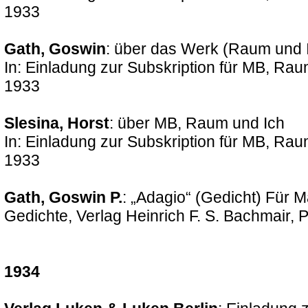
1933
Gath, Goswin
: über das Werk (Raum und 
In: Einladung zur Subskription für MB, Rau
1933
Slesina, Horst
: über MB, Raum und Ich
In: Einladung zur Subskription für MB, Rau
1933
Gath, Goswin P.
: „Adagio“ (Gedicht) Für M
Gedichte, Verlag Heinrich F. S. Bachmair,
1934