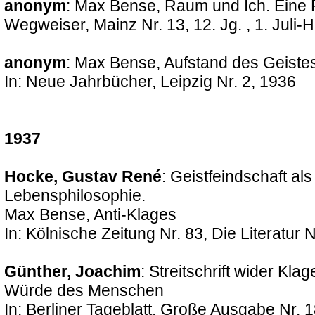
anonym
: Max Bense, Raum und Ich. Eine P
Wegweiser, Mainz Nr. 13, 12. Jg. , 1. Juli-
anonym
: Max Bense, Aufstand des Geiste
In: Neue Jahrbücher, Leipzig Nr. 2, 1936
1937
Hocke, Gustav René
: Geistfeindschaft al
Lebensphilosophie.
Max Bense, Anti-Klages
In: Kölnische Zeitung Nr. 83, Die Literatur 
Günther, Joachim
: Streitschrift wider Kl
Würde des Menschen
In: Berliner Tageblatt, Große Ausgabe Nr. 1