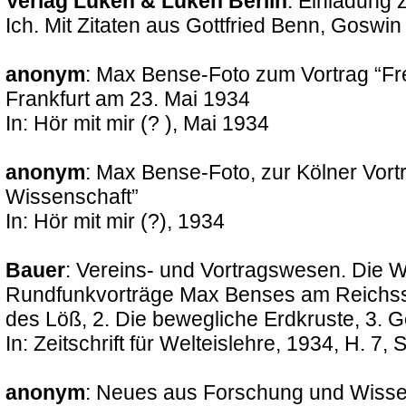
Verlag Luken & Luken Berlin
: Einladung 
Ich. Mit Zitaten aus Gottfried Benn, Goswin
anonym
: Max Bense-Foto zum Vortrag “Fr
Frankfurt am 23. Mai 1934
In: Hör mit mir (? ), Mai 1934
anonym
: Max Bense-Foto, zur Kölner Vor
Wissenschaft”
In: Hör mit mir (?), 1934
Bauer
: Vereins- und Vortragswesen. Die W
Rundfunkvorträge Max Benses am Reichsse
des Löß, 2. Die bewegliche Erdkruste, 3. 
In: Zeitschrift für Welteislehre, 1934, H. 7, 
anonym
: Neues aus Forschung und Wisse