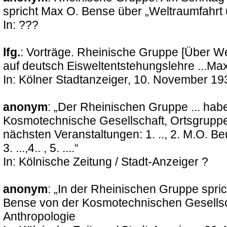
spricht Max O. Bense über „Weltraumfahrt
In: ???
lfg.
: Vorträge. Rheinische Gruppe [Über W
auf deutsch Eisweltentstehungslehre ...Ma
In: Kölner Stadtanzeiger, 10. November 19
anonym
: „Der Rheinischen Gruppe ... hab
Kosmotechnische Gesellschaft, Ortsgruppe K
nächsten Veranstaltungen: 1. .., 2. M.O. 
3. ...,4.. , 5. ....“
In: Kölnische Zeitung / Stadt-Anzeiger ?
anonym
: „In der Rheinischen Gruppe spric
Bense von der Kosmotechnischen Gesellsc
Anthropologie