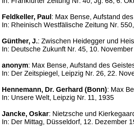
In: Frankfurter Zeitung Nr. 40, Jg. 68, 6. O
Feldkeller, Paul
: Max Bense, Aufstand des
In: Rheinisch Westfälische Zeitung Nr. 55
Günther, J.
: Zwischen Heidegger und Heis
In: Deutsche Zukunft Nr. 45, 10. November
anonym
: Max Bense, Aufstand des Geiste
In: Der Zeitspiegel, Leipzig Nr. 26, 22. N
Hennemann, Dr. Gerhard (Bonn)
: Max Be
In: Unsere Welt, Leipzig Nr. 11, 1935
Jancke, Oskar
: Nietzsche und Kierkegaar
In: Der Mittag, Düsseldorf, 12. Dezember 