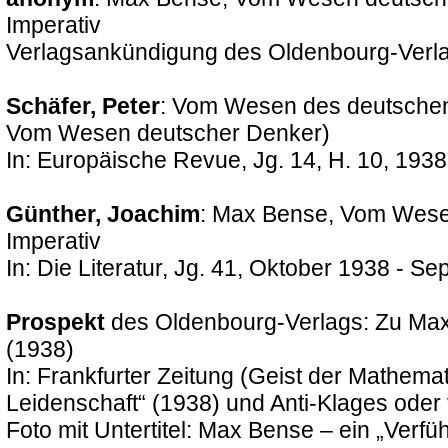
Imperativ
Verlagsankündigung des Oldenbourg-Verla
Schäfer, Peter
: Vom Wesen des deutsche
Vom Wesen deutscher Denker)
In: Europäische Revue, Jg. 14, H. 10, 1938
Günther, Joachim
: Max Bense, Vom Wesen
Imperativ
In: Die Literatur, Jg. 41, Oktober 1938 - Se
Prospekt
des Oldenbourg-Verlags: Zu Ma
(1938)
In: Frankfurter Zeitung (Geist der Mathema
Leidenschaft“ (1938) und Anti-Klages ode
Foto mit Untertitel: Max Bense – ein „Ver