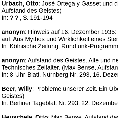
Urbach, Otto
: José Ortega y Gasset und 
Aufstand des Geistes)
In: ? ? , S. 191-194
anonym
: Hinweis auf 16. Dezember 1935: 
auf. Aus Mythos und Wirklichkeit eines St
In: Kölnische Zeitung, Rundfunk-Program
anonym
: Aufstand des Geistes. Alte und n
Technisches Zeitalter. (Max Bense, Aufsta
In: 8-Uhr-Blatt, Nürnberg Nr. 293, 16. De
Beer, Willy
: Probleme unserer Zeit. Ein Üb
Geistes)
In: Berliner Tageblatt Nr. 293, 22. Dezemb
Heuschele, Otto
: Max Bense, Aufstand de