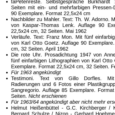
taPetenreste. Selbstgespräche Burkhardt 
Seiten mit ein- und mehrfarbigen Pressen-
90 Exemplare. Format 22,5x24 cm
Nachbilder zu Mahler. Text: Th. W. Adorno. 
von Kaspar-Thomas Lenk. Auflage 90 Exe
22,5x24 cm, 32 Seiten. Mai 1962
Verläufe. Text: Franz Mon. Mit fünf einfarbi
von Karl Otto Goetz. Auflage 90 Exemplare
cm, 32 Seiten. April 1962
Die rote Uhr. Prosadichtung 1947 von Anne
fünf einfarbigen Lithographien von Karl Otto
Exemplare. Format 22,5x24 cm, 32 Seiten. F
Für 1963 angekündigt
Testimoni. Text von Gillo Dorfles. Mit
Radierungen und 6 Fotos einer Plastikgrup
Sangregorio. Auflage 85 Exemplare. Forma
Seiten.
Nicht erschienen
Für 1963/64 angekündigt aber nicht mehr er
Helmut Heißenbüttel - G.C. Kirchberger / 
Bernard Schulze / Nizon - Gerhard Hoehme