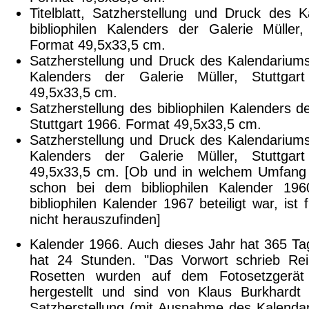
Titelblatt, Satzherstellung und Druck des 
bibliophilen Kalenders der Galerie Müller,
Format 49,5x33,5 cm.
Satzherstellung und Druck des Kalendariums 
Kalenders der Galerie Müller, Stuttgar
49,5x33,5 cm.
Satzherstellung des bibliophilen Kalenders de
Stuttgart 1966. Format 49,5x33,5 cm.
Satzherstellung und Druck des Kalendariums 
Kalenders der Galerie Müller, Stuttgar
49,5x33,5 cm. [Ob und in welchem Umfang 
schon bei dem bibliophilen Kalender 19
bibliophilen Kalender 1967 beteiligt war, i
nicht herauszufinden]
Kalender 1966. Auch dieses Jahr hat 365 Ta
hat 24 Stunden. "Das Vorwort schrieb Rei
Rosetten wurden auf dem Fotosetzgerät '
hergestellt und sind von Klaus Burkhardt
Satzherstellung (mit Ausnahme des Kalendar