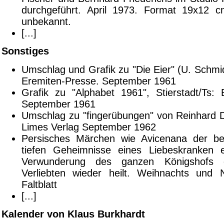
durchgeführt. April 1973. Format 19x12 c
unbekannt.
[...]
Sonstiges
Umschlag und Grafik zu "Die Eier" (U. Schmidt
Eremiten-Presse. September 1961
Grafik zu "Alphabet 1961", Stierstadt/Ts: 
September 1961
Umschlag zu "fingerübungen" von Reinhard 
Limes Verlag September 1962
Persisches Märchen wie Avicenana der be
tiefen Geheimnisse eines Liebeskranken 
Verwunderung des ganzen Königshofs d
Verliebten wieder heilt. Weihnachts und 
Faltblatt
[...]
Kalender von Klaus Burkhardt