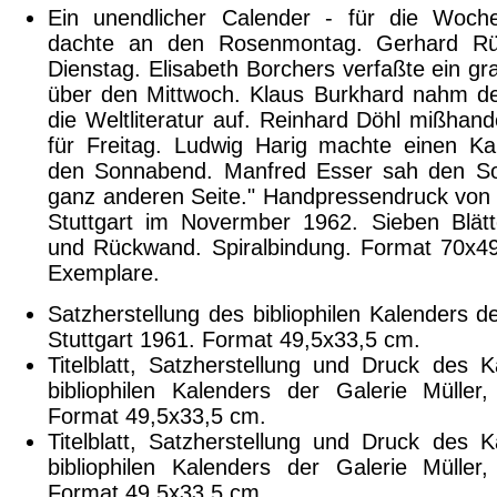
Ein unendlicher Calender - für die Woc
dachte an den Rosenmontag. Gerhard R
Dienstag. Elisabeth Borchers verfaßte ein g
über den Mittwoch. Klaus Burkhard nahm d
die Weltliteratur auf. Reinhard Döhl mißhande
für Freitag. Ludwig Harig machte einen Ka
den Sonnabend. Manfred Esser sah den So
ganz anderen Seite." Handpressendruck von 
Stuttgart im Novermber 1962. Sieben Blätt
und Rückwand. Spiralbindung. Format 70x4
Exemplare.
Satzherstellung des bibliophilen Kalenders de
Stuttgart 1961. Format 49,5x33,5 cm.
Titelblatt, Satzherstellung und Druck des 
bibliophilen Kalenders der Galerie Müller,
Format 49,5x33,5 cm.
Titelblatt, Satzherstellung und Druck des 
bibliophilen Kalenders der Galerie Müller,
Format 49,5x33,5 cm.