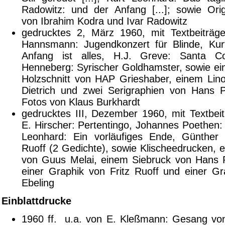
Radowitz: und der Anfang [...]; sowie Origi
von Ibrahim Kodra und Ivar Radowitz
gedrucktes 2, März 1960, mit Textbeiträg
Hannsmann: Jugendkonzert für Blinde, Kur
Anfang ist alles, H.J. Greve: Santa Co
Henneberg: Syrischer Goldhamster, sowie ei
Holzschnitt von HAP Grieshaber, einem Linol
Dietrich und zwei Serigraphien von Hans 
Fotos von Klaus Burkhardt
gedrucktes III, Dezember 1960, mit Textbei
E. Hirscher: Pertentingo, Johannes Poethen:
Leonhard: Ein vorläufiges Ende, Günther 
Ruoff (2 Gedichte), sowie Klischeedrucken, e
von Guus Melai, einem Siebruck von Hans 
einer Graphik von Fritz Ruoff und einer G
Ebeling
Einblattdrucke
1960 ff. u.a. von E. Kleßmann: Gesang vo