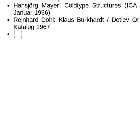
Hansjörg Mayer: Coldtype Structures (ICA b
Januar 1966)
Reinhard Döhl: Klaus Burkhardt / Detlev Orl
Katalog 1967
[...]