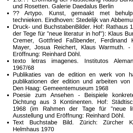
und Rosetten. Galerie Daedalus Berlin
?? Artypo. Kunst, gemaakt met behulp
technieken. Eindhoven: Stedelijk van Abbe
Druck- und BuchstabenBilder. Hof: Rathaus
der Tege für "neue literatur in hof"): Klaus Bu
Cremer, Gottfried Faßbender, Ferdinand K
Mayer, Josua Reichert, Klaus Warmuth. - 
Eröffnung: Reinhard Döhl.
texto letras imagenes. Institutos Alem
1967/68
Publikaties van de edition en werk von h
publikationen der edition und arbeiten von
Den Haag: Gemeentemuseum 1968
Poesie zum Ansehen - Beispiele konkrete
Dichtung aus 3 Kontinenten. Hof: Städtis
1968 (im Rahmen der Tage für "neue lite
Ausstellung und Eröffnung: Reinhard Döhl.
Text Buchstabe Bild. Zürich: Zürcher Kun
Helmhaus 1970