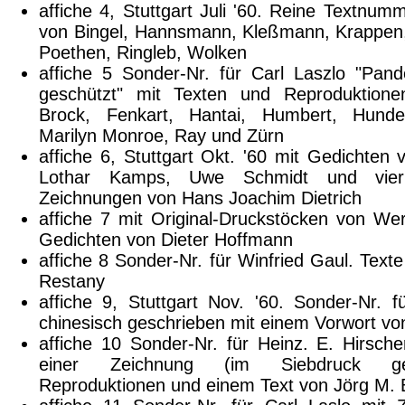
affiche 4, Stuttgart Juli '60. Reine Textnum
von Bingel, Hannsmann, Kleßmann, Krappen,
Poethen, Ringleb, Wolken
affiche 5 Sonder-Nr. für Carl Laszlo "Pa
geschützt" mit Texten und Reproduktione
Brock, Fenkart, Hantai, Humbert, Hunder
Marilyn Monroe, Ray und Zürn
affiche 6, Stuttgart Okt. '60 mit Gedichten 
Lothar Kamps, Uwe Schmidt und vier 
Zeichnungen von Hans Joachim Dietrich
affiche 7 mit Original-Druckstöcken von We
Gedichten von Dieter Hoffmann
affiche 8 Sonder-Nr. für Winfried Gaul. Text
Restany
affiche 9, Stuttgart Nov. '60. Sonder-Nr. f
chinesisch geschrieben mit einem Vorwort vo
affiche 10 Sonder-Nr. für Heinz. E. Hirsche
einer Zeichnung (im Siebdruck ge
Reproduktionen und einem Text von Jörg M. 