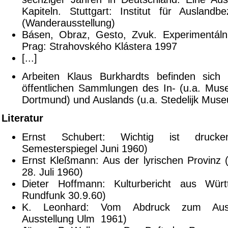
Kapiteln. Stuttgart: Institut für Ausland
(Wanderausstellung)
Básen, Obraz, Gesto, Zvuk. Experimentálni
Prag: Strahovského Klástera 1997
[...]
Arbeiten Klaus Burkhardts befinden sich 
öffentlichen Sammlungen des In- (u.a. Mu
Dortmund) und Auslands (u.a. Stedelijk Mu
Literatur
Ernst Schubert: Wichtig ist drucke
Semesterspiegel Juni 1960)
Ernst Kleßmann: Aus der lyrischen Provinz (
28. Juli 1960)
Dieter Hoffmann: Kulturbericht aus Wür
Rundfunk 30.9.60)
K. Leonhard: Vom Abdruck zum Ausd
Ausstellung Ulm 1961)