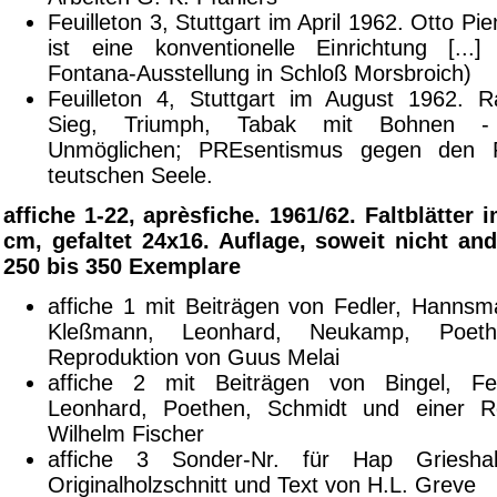
Feuilleton 3, Stuttgart im April 1962. Otto 
ist eine konventionelle Einrichtung [...
Fontana-Ausstellung in Schloß Morsbroich)
Feuilleton 4, Stuttgart im August 1962. 
Sieg, Triumph, Tabak mit Bohnen -
Unmöglichen; PREsentismus gegen den P
teutschen Seele.
affiche 1-22, aprèsfiche. 1961/62. Faltblätter
cm, gefaltet 24x16. Auflage, soweit nicht an
250 bis 350 Exemplare
affiche 1 mit Beiträgen von Fedler, Hanns
Kleßmann, Leonhard, Neukamp, Poet
Reproduktion von Guus Melai
affiche 2 mit Beiträgen von Bingel, Fe
Leonhard, Poethen, Schmidt und einer R
Wilhelm Fischer
affiche 3 Sonder-Nr. für Hap Griesh
Originalholzschnitt und Text von H.L. Greve