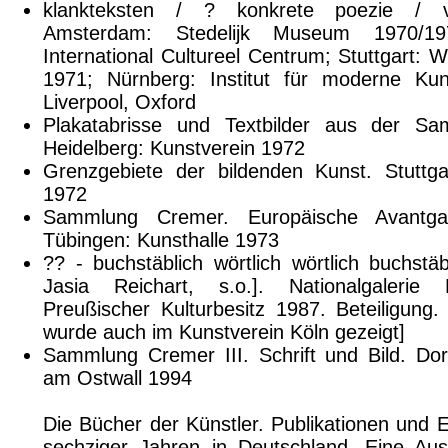
klankteksten / ? konkrete poezie / vi
Amsterdam: Stedelijk Museum 1970/19
International Cultureel Centrum; Stuttgart: W
1971; Nürnberg: Institut für moderne Kun
Liverpool, Oxford
Plakatabrisse und Textbilder aus der S
Heidelberg: Kunstverein 1972
Grenzgebiete der bildenden Kunst. Stuttgar
1972
Sammlung Cremer. Europäische Avantga
Tübingen: Kunsthalle 1973
?? - buchstäblich wörtlich wörtlich buchstä
Jasia Reichart, s.o.]. Nationalgalerie
Preußischer Kulturbesitz 1987. Beteiligung.
wurde auch im Kunstverein Köln gezeigt]
Sammlung Cremer III. Schrift und Bild. D
am Ostwall 1994
Die Bücher der Künstler. Publikationen und E
sechziger Jahren in Deutschland. Eine Aus