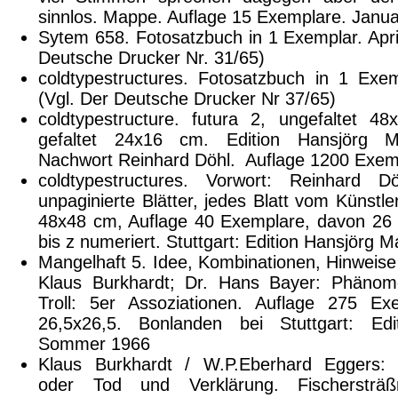
sinnlos. Mappe. Auflage 15 Exemplare. Janu
Sytem 658. Fotosatzbuch in 1 Exemplar. Apri
Deutsche Drucker Nr. 31/65)
coldtypestructures. Fotosatzbuch in 1 Exe
(Vgl. Der Deutsche Drucker Nr 37/65)
coldtypestructure. futura 2, ungefaltet 4
gefaltet 24x16 cm. Edition Hansjörg Ma
Nachwort Reinhard Döhl. Auflage 1200 Exem
coldtypestructures. Vorwort: Reinhard 
unpaginierte Blätter, jedes Blatt vom Künstle
48x48 cm, Auflage 40 Exemplare, davon 26
bis z numeriert. Stuttgart: Edition Hansjörg 
Mangelhaft 5. Idee, Kombinationen, Hinweis
Klaus Burkhardt; Dr. Hans Bayer: Phäno
Troll: 5er Assoziationen. Auflage 275 Ex
26,5x26,5. Bonlanden bei Stuttgart: Ed
Sommer 1966
Klaus Burkhardt / W.P.Eberhard Eggers: 
oder Tod und Verklärung. Fischersträß