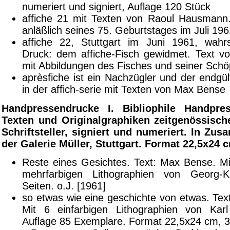
numeriert und signiert, Auflage 120 Stück
affiche 21 mit Texten von Raoul Hausmann. 
anläßlich seines 75. Geburtstages im Juli 19
affiche 22, Stuttgart im Juni 1961, wahrsc
Druck: dem affiche-Fisch gewidmet. Text v
mit Abbildungen des Fisches und seiner Schö
aprèsfiche ist ein Nachzügler und der endgü
in der affich-serie mit Texten von Max Bense
Handpressendrucke I. Bibliophile Handpre
Texten und Originalgraphiken zeitgenössisch
Schriftsteller, signiert und numeriert. In Zu
der Galerie Müller, Stuttgart. Format 22,5x24 
Reste eines Gesichtes. Text: Max Bense. Mi
mehrfarbigen Lithographien von Georg-K
Seiten. o.J. [1961]
so etwas wie eine geschichte von etwas. Tex
Mit 6 einfarbigen Lithographien von Ka
Auflage 85 Exemplare. Format 22,5x24 cm, 3