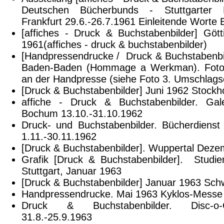
Deutschen Bücherbunds - Stuttgarter 
Frankfurt 29.6.-26.7.1961 Einleitende Worte
[affiches - Druck & Buchstabenbilder] Gö
1961(affiches - druck & buchstabenbilder)
[Handpressendrucke / Druck & Buchstabenbi
Baden-Baden (Hommage a Werkman). Fotog
an der Handpresse (siehe Foto 3. Umschlagse
[Druck & Buchstabenbilder] Juni 1962 Stockh
affiche - Druck & Buchstabenbilder. Gale
Bochum 13.10.-31.10.1962
Druck- und Buchstabenbilder. Bücherdienst 
1.11.-30.11.1962
[Druck & Buchstabenbilder]. Wuppertal Dez
Grafik [Druck & Buchstabenbilder]. Studi
Stuttgart, Januar 1963
[Druck & Buchstabenbilder] Januar 1963 Sc
Handpressendrucke. Mai 1963 Kyklos-Messe 
Druck & Buchstabenbilder. Disc-o-
31.8.-25.9.1963