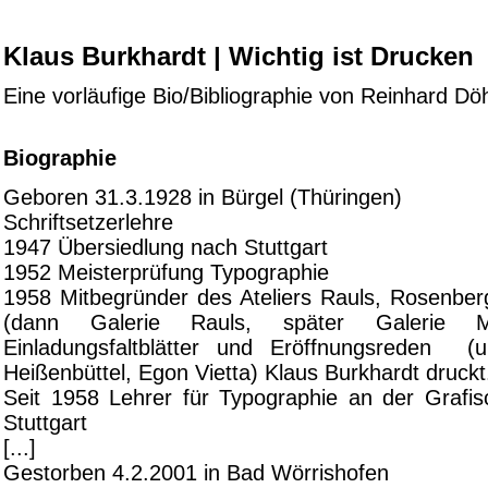
Klaus Burkhardt | Wichtig ist Drucken
Eine vorläufige Bio/Bibliographie von Reinhard Dö
Biographie
Geboren 31.3.1928 in Bürgel (Thüringen)
Schriftsetzerlehre
1947 Übersiedlung nach Stuttgart
1952 Meisterprüfung Typographie
1958 Mitbegründer des Ateliers Rauls, Rosenberg
(dann Galerie Rauls, später Galerie Mü
Einladungsfaltblätter und Eröffnungsreden (
Heißenbüttel, Egon Vietta) Klaus Burkhardt druckt
Seit 1958 Lehrer für Typographie an der Grafi
Stuttgart
[...]
Gestorben 4.2.2001 in Bad Wörrishofen