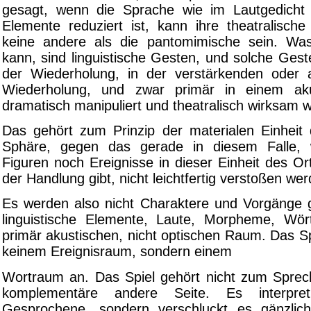
gesagt, wenn die Sprache wie im Lautgedicht 
Elemente reduziert ist, kann ihre theatralische
keine andere als die pantomimische sein. Wa
kann, sind linguistische Gesten, und solche Ges
der Wiederholung, in der verstärkenden oder
Wiederholung, und zwar primär in einem ak
dramatisch manipuliert und theatralisch wirksam
Das gehört zum Prinzip der materialen Einheit 
Sphäre, gegen das gerade in diesem Falle,
Figuren noch Ereignisse in dieser Einheit des Or
der Handlung gibt, nicht leichtfertig verstoßen w
Es werden also nicht Charaktere und Vorgänge g
linguistische Elemente, Laute, Morpheme, Wört
primär akustischen, nicht optischen Raum. Das S
keinem Ereignisraum, sondern einem
Wortraum an. Das Spiel gehört nicht zum Sprech
komplementäre andere Seite. Es interpret
Gesprochene, sondern verschluckt es gänzlich