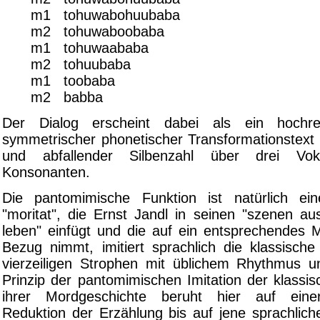
m1 tohuwabohuubaba
m2 tohuwaboobaba
m1 tohuwaababa
m2 tohuubaba
m1 toobaba
m2 babba
Der Dialog erscheint dabei als ein hochre
symmetrischer phonetischer Transformationstext 
und abfallender Silbenzahl über drei Vo
Konsonanten.
Die pantomimische Funktion ist natürlich ein
"moritat", die Ernst Jandl in seinen "szenen au
leben" einfügt und die auf ein entsprechendes M
Bezug nimmt, imitiert sprachlich die klassische
vierzeiligen Strophen mit üblichem Rhythmus 
Prinzip der pantomimischen Imitation der klassi
ihrer Mordgeschichte beruht hier auf eine
Reduktion der Erzählung bis auf jene sprachlich