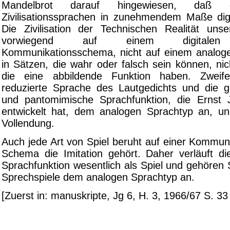
Mandelbrot darauf hingewiesen, daß 
Zivilisationssprachen in zunehmendem Maße digi
Die Zivilisation der Technischen Realität uns
vorwiegend auf einem digitalen s
Kommunikationsschema, nicht auf einem analog
in Sätzen, die wahr oder falsch sein können, ni
die eine abbildende Funktion haben. Zweife
reduzierte Sprache des Lautgedichts und die g
und pantomimische Sprachfunktion, die Ernst 
entwickelt hat, dem analogen Sprachtyp an, u
Vollendung.
Auch jede Art von Spiel beruht auf einer Kommun
Schema die Imitation gehört. Daher verläuft d
Sprachfunktion wesentlich als Spiel und gehören
Sprechspiele dem analogen Sprachtyp an.
[Zuerst in: manuskripte, Jg 6, H. 3, 1966/67 S. 33 