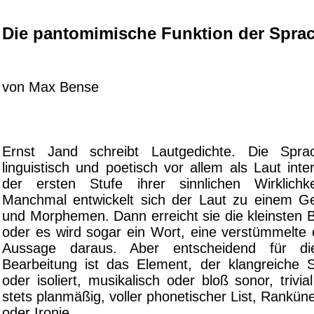
Die pantomimische Funktion der Spra
von Max Bense
Ernst Jand schreibt Lautgedichte. Die Spra
linguistisch und poetisch vor allem als Laut inte
der ersten Stufe ihrer sinnlichen Wirklichke
Manchmal entwickelt sich der Laut zu einem G
und Morphemen. Dann erreicht sie die kleinsten 
oder es wird sogar ein Wort, eine verstümmelte 
Aussage daraus. Aber entscheidend für die
Bearbeitung ist das Element, der klangreiche S
oder isoliert, musikalisch oder bloß sonor, trivia
stets planmäßig, voller phonetischer List, Rankü
oder Ironie.