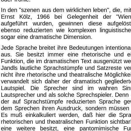
In den "szenen aus dem wirklichen leben", die, mi
Ernst Kölz, 1966 bei Gelegenheit der "Wie
aufgeführt wurden, gewinnen diese aufgelös
ebenso reduzierten wie komplexen linguistischen
sogar eine dramatische Dimension.
Jede Sprache breitet ihre Bedeutungen intentiona
aus. Sie besitzt immer eine rhetorische und ei
Funktion, die im dramatischen Text ausgenützt w
Jandls lautliche Sprachstümpfe und Satzreste ve
nicht ihre rhetorische und theatralische Möglichke
verwandelt sich daher der dramatisch gegliedert
Lautspiel. Die Sprecher sind im wahren Si
Lautsprecher und als solche Sprechspieler. Denn
der auf Sprachstümpfe reduzierten Sprache ge
dem Sprechen ihren Ausdruck, sondern müssen 
Es muß einkalkuliert werden, daß hier die Spr
rhetorischen und theatralischen Funktion sichtbar
eine weitere besitzt, eine pantomimische Fun