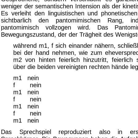
weniger der semantischen Intension als der kinet
Es verleiht den linguistischen und phonetische
sichtbarlich den pantomimischen Rang, i
pantomimisch vollzogen wird. Das Pantomi
Bewegungszustand, der der Trägheit des Wenigst
während m1, f sich einander nähern, schließl
bei der hand nehmen, wie zum eheversprec
m2 von hinten feierlich hinzutritt, feierlich
über die beiden vereinigten rechten hände leg
m1 nein
f nein
m1 nein
f nein
m1 nein
f nein
m1 nein
Das Sprechspiel reproduziert also in er