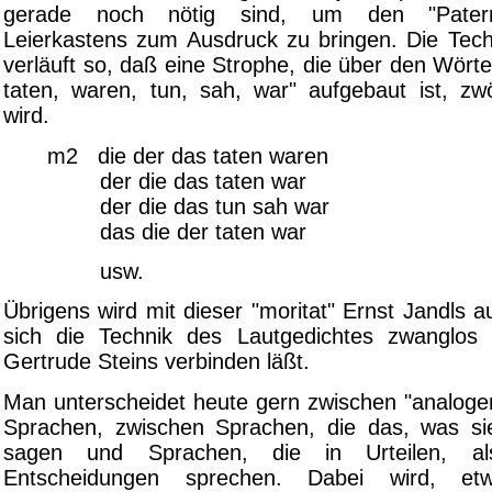
gerade noch nötig sind, um den "Paterno
Leierkastens zum Ausdruck zu bringen. Die Techn
verläuft so, daß eine Strophe, die über den Wörter
taten, waren, tun, sah, war" aufgebaut ist, zwö
wird.
m2 die der das taten waren
der die das taten war
der die das tun sah war
das die der taten war
usw.
Übrigens wird mit dieser "moritat" Ernst Jandls a
sich die Technik des Lautgedichtes zwanglos 
Gertrude Steins verbinden läßt.
Man unterscheidet heute gern zwischen "analogen
Sprachen, zwischen Sprachen, die das, was sie
sagen und Sprachen, die in Urteilen, al
Entscheidungen sprechen. Dabei wird, e