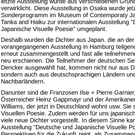
letzte Ausstellung wurde aus verschiedenen Grün
verwirklicht. Diese Ausstellung in Osaka wurde jetz
Sonderprogramm im Museum of Contemporaty Ja
Tanka and Haiku zur internationalen Ausstellung 
Japanische Visuelle Poesie" umgeplant.
Deshalb wurden die Dichter aus Japan. die an der
vorangegangenen Ausstellung in Hamburg teilge
erneut zusammengestellt und fast alle teilnehme
neu erschienen. Die Teilnehmer der deutschen Sei
Dencker ausgewählt hat, kommen nicht nur aus D
sondern auch aus deutschsprachigen Ländern un
Nachbarländern.
Danunter sind die Franzosen Ilse + Pierre Garnier
Österreicher Heinz Gappmayr und der Amerikane
Williams, der jetzt in Deutschland wohnt usw. Sie 
Visuellen Poesie. Zudem werden für uns japanisc
viele neue Dichter vorgestellt. In diesem Sinne ka
Ausstellung "Deutsche und Japanische Visuelle Po
Perspektiven für die Zukunft zeigt, als Zusammena