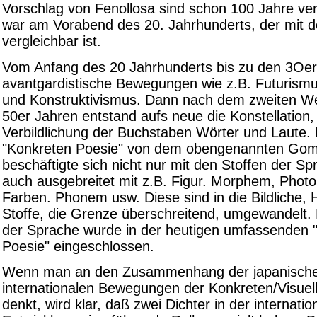
Vorschlag von Fenollosa sind schon 100 Jahre v
war am Vorabend des 20. Jahrhunderts, der mit 
vergleichbar ist.
Vom Anfang des 20 Jahrhunderts bis zu den 3Oer
avantgardistische Bewegungen wie z.B. Futurism
und Konstruktivismus. Dann nach dem zweiten Wel
50er Jahren entstand aufs neue die Konstellation, 
Verbildlichung der Buchstaben Wörter und Laute.
"Konkreten Poesie" von dem obengenannten Gomr
beschäftigte sich nicht nur mit den Stoffen der S
auch ausgebreitet mit z.B. Figur. Morphem, Photo
Farben. Phonem usw. Diese sind in die Bildliche, 
Stoffe, die Grenze überschreitend, umgewandelt. Di
der Sprache wurde in der heutigen umfassenden "
Poesie" eingeschlossen.
Wenn man an den Zusammenhang der japanische
internationalen Bewegungen der Konkreten/Visuel
denkt, wird klar, daß zwei Dichter in der internatio