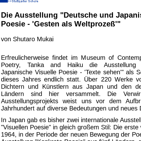
Die Ausstellung "Deutsche und Japani
Poesie - 'Gesten als Weltprozeß'"
von Shutaro Mukai
Erfreulicherweise findet im Museum of Contem
Poetry, Tanka and Haiku die Ausstellung
Japanische Visuelle Poesie - 'Texte sehen'" als 
dieses Jahres endlich statt. Über 220 Werke 
Dichtern und Künstlern aus Japan und den de
Ländern sind hier versammelt. Die Verwirk
Ausstellungsprojekts weist uns vor dem Aufb
Jahrhundert auf diverse Bedeutungen und neues 
In Japan gab es bisher zwei internationale Ausste
"Visuellen Poesie" in gleich großem Stil: Die erste
1964, in der Periode der neuen Bewegung der Poet