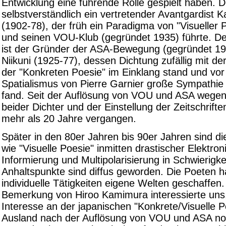
Entwicklung eine führende Rolle gespielt haben. De
selbstverständlich ein vertretender Avantgardist 
(1902-78), der früh ein Paradigma von "Visueller 
und seinen VOU-Klub (gegründet 1935) führte. De
ist der Gründer der ASA-Bewegung (gegründet 196
Niikuni (1925-77), dessen Dichtung zufällig mit d
der "Konkreten Poesie" im Einklang stand und vor
Spatialismus von Pierre Garnier große Sympathie 
fand. Seit der Auflösung von VOU und ASA wege
beider Dichter und der Einstellung der Zeitschrift
mehr als 20 Jahre vergangen.
Später in den 80er Jahren bis 90er Jahren sind 
wie "Visuelle Poesie" inmitten drastischer Elektron
Informierung und Multipolarisierung in Schwierigke
Anhaltspunkte sind diffus geworden. Die Poeten 
individuelle Tätigkeiten eigene Welten geschaffen.
Bemerkung von Hiroo Kamimura interessierte uns
Interesse an der japanischen "Konkrete/Visuelle P
Ausland nach der Auflösung von VOU und ASA no