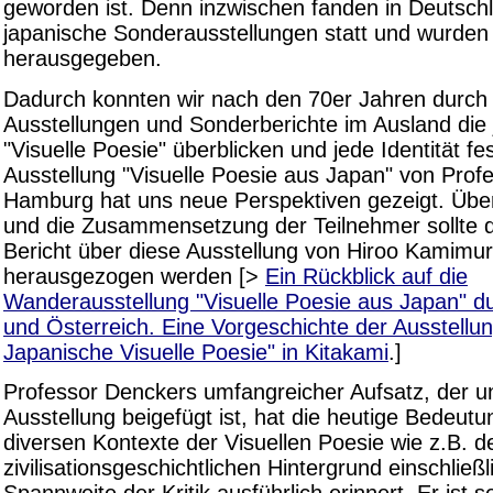
geworden ist. Denn inzwischen fanden in Deutsc
japanische Sonderausstellungen statt und wurden
herausgegeben.
Dadurch konnten wir nach den 70er Jahren durch 
Ausstellungen und Sonderberichte im Ausland die
"Visuelle Poesie" überblicken und jede Identität fe
Ausstellung "Visuelle Poesie aus Japan" von Prof
Hamburg hat uns neue Perspektiven gezeigt. Übe
und die Zusammensetzung der Teilnehmer sollte 
Bericht über diese Ausstellung von Hiroo Kamimu
herausgezogen werden [>
Ein Rückblick auf die
Wanderausstellung "Visuelle Poesie aus Japan" d
und Österreich. Eine Vorgeschichte der Ausstellu
Japanische Visuelle Poesie" in Kitakami
.]
Professor Denckers umfangreicher Aufsatz, der u
Ausstellung beigefügt ist, hat die heutige Bedeutu
diversen Kontexte der Visuellen Poesie wie z.B. d
zivilisationsgeschichtlichen Hintergrund einschließl
Spannweite der Kritik ausführlich erinnert. Er ist s