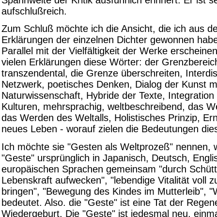
aufschlußreich.
Zum Schluß möchte ich die Ansicht, die ich aus 
Erklärungen der einzelnen Dichter gewonnen habe
Parallel mit der Vielfältigkeit der Werke erschein
vielen Erklärungen diese Wörter: der Grenzbereic
transzendental, die Grenze überschreiten, Interdisz
Netzwerk, poetisches Denken, Dialog der Kunst mi
Naturwissenschaft, Hybride der Texte, Integratio
Kulturen, mehrsprachig, weltbeschreibend, das W
das Werden des Weltalls, Holistisches Prinzip, Er
neues Leben - worauf zielen die Bedeutungen die
Ich möchte sie "Gesten als Weltprozeß" nennen, 
"Geste" ursprünglich in Japanisch, Deutsch, Engl
europäischen Sprachen gemeinsam "durch Schütte
Lebenskraft aufwecken", "lebendige Vitalität voll 
bringen", "Bewegung des Kindes im Mutterleib", "
bedeutet. Also. die "Geste" ist eine Tat der Regen
Wiedergeburt. Die "Geste" ist jedesmal neu, einmali