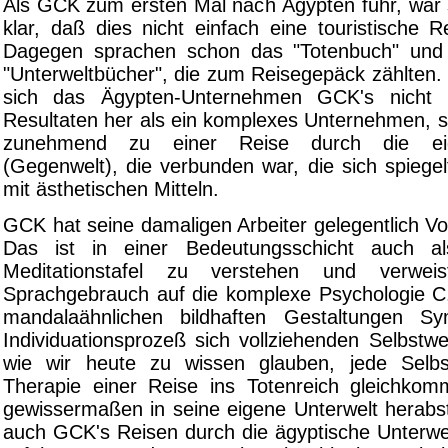
Als GCK zum ersten Mal nach Ägypten fuhr, war
klar, daß dies nicht einfach eine touristische 
Dagegen sprachen schon das "Totenbuch" und 
"Unterweltbücher", die zum Reisegepäck zählten. 
sich das Ägypten-Unternehmen GCK's nicht 
Resultaten her als ein komplexes Unternehmen, 
zunehmend zu einer Reise durch die eig
(Gegenwelt), die verbunden war, die sich spiege
mit ästhetischen Mitteln.
GCK hat seine damaligen Arbeiter gelegentlich Vo
Das ist in einer Bedeutungsschicht auch a
Meditationstafel zu verstehen und verwei
Sprachgebrauch auf die komplexe Psychologie C.
mandalaähnlichen bildhaften Gestaltungen S
Individuationsprozeß sich vollziehenden Selbstw
wie wir heute zu wissen glauben, jede Selb
Therapie einer Reise ins Totenreich gleichko
gewissermaßen in seine eigene Unterwelt herabst
auch GCK's Reisen durch die ägyptische Unterwel