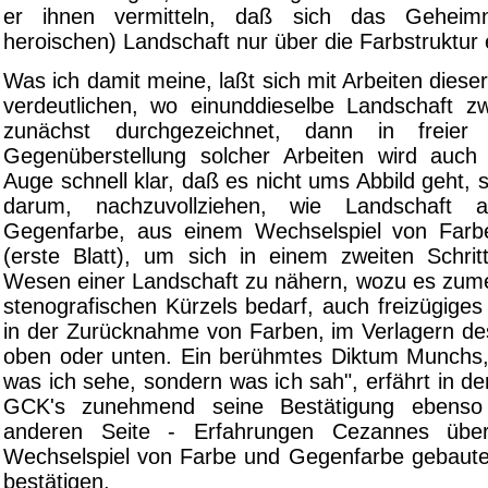
er ihnen vermitteln, daß sich das Geheimn
heroischen) Landschaft nur über die Farbstruktur 
Was ich damit meine, laßt sich mit Arbeiten dieser
verdeutlichen, wo einunddieselbe Landschaft zw
zunächst durchgezeichnet, dann in freie
Gegenüberstellung solcher Arbeiten wird auc
Auge schnell klar, daß es nicht ums Abbild geht,
darum, nachzuvollziehen, wie Landschaft
Gegenfarbe, aus einem Wechselspiel von Farbe
(erste Blatt), um sich in einem zweiten Schri
Wesen einer Landschaft zu nähern, wozu es zume
stenografischen Kürzels bedarf, auch freizügiges 
in der Zurücknahme von Farben, im Verlagern de
oben oder unten. Ein berühmtes Diktum Munchs, 
was ich sehe, sondern was ich sah", erfährt in d
GCK's zunehmend seine Bestätigung ebenso
anderen Seite - Erfahrungen Cezannes üb
Wechselspiel von Farbe und Gegenfarbe gebaute
bestätigen.