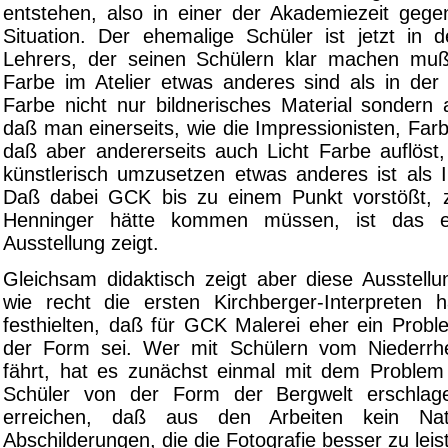
entstehen, also in einer der Akademiezeit gege
Situation. Der ehemalige Schüler ist jetzt in d
Lehrers, der seinen Schülern klar machen muß
Farbe im Atelier etwas anderes sind als in der
Farbe nicht nur bildnerisches Material sondern
daß man einerseits, wie die Impressionisten, Far
daß aber andererseits auch Licht Farbe auflöst
künstlerisch umzusetzen etwas anderes ist als 
Daß dabei GCK bis zu einem Punkt vorstößt,
Henninger hätte kommen müssen, ist das e
Ausstellung zeigt.
Gleichsam didaktisch zeigt aber diese Ausstellu
wie recht die ersten Kirchberger-Interpreten 
festhielten, daß für GCK Malerei eher ein Probl
der Form sei. Wer mit Schülern vom Niederrhe
fährt, hat es zunächst einmal mit dem Problem
Schüler von der Form der Bergwelt erschlage
erreichen, daß aus den Arbeiten kein Natu
Abschilderungen, die die Fotografie besser zu le