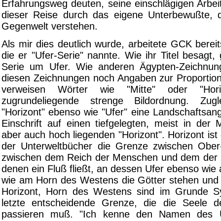
Erfahrungsweg deuten, seine einschlägigen Arbei
dieser Reise durch das eigene Unterbewußte, 
Gegenwelt verstehen.
Als mir dies deutlich wurde, arbeitete GCK bereit
die er "Ufer-Serie" nannte. Wie ihr Titel besagt, 
Serie um Ufer. Wie anderen Ägypten-Zeichnu
diesen Zeichnungen noch Angaben zur Proportion
verweisen Wörter wie "Mitte" oder "Hor
zugrundeliegende strenge Bildordnung. Zug
"Horizont" ebenso wie "Ufer" eine Landschaftsan
Einschrift auf einen tiefgelegten, meist in der M
aber auch hoch liegenden "Horizont". Horizont ist 
der Unterweltbücher die Grenze zwischen Ober
zwischen dem Reich der Menschen und dem der 
denen ein Fluß fließt, an dessen Ufer ebenso wie
wie am Horn des Westens die Götter stehen und 
Horizont, Horn des Westens sind im Grunde S
letzte entscheidende Grenze, die die Seele d
passieren muß. "Ich kenne den Namen des U