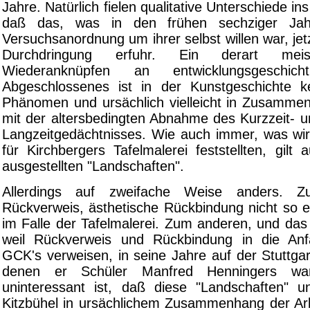
Jahre. Natürlich fielen qualitative Unterschiede in
daß das, was in den frühen sechziger Jahr
Versuchsanordnung um ihrer selbst willen war, jetz
Durchdringung erfuhr. Ein derart mei
Wiederanknüpfen an entwicklungsgeschicht
Abgeschlossenes ist in der Kunstgeschichte k
Phänomen und ursächlich vielleicht in Zusamme
mit der altersbedingten Abnahme des Kurzzeit-
Langzeitgedächtnisses. Wie auch immer, was wir
für Kirchbergers Tafelmalerei feststellten, gilt 
ausgestellten "Landschaften".
Allerdings auf zweifache Weise anders. Z
Rückverweis, ästhetische Rückbindung nicht so e
im Falle der Tafelmalerei. Zum anderen, und das i
weil Rückverweis und Rückbindung in die An
GCK's verweisen, in seine Jahre auf der Stuttga
denen er Schüler Manfred Henningers wa
uninteressant ist, daß diese "Landschaften" 
Kitzbühel in ursächlichem Zusammenhang der Arb