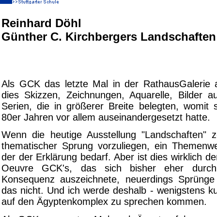
Reinhard Döhl
Günther C. Kirchbergers Landschaften
Als GCK das letzte Mal in der RathausGalerie a
dies Skizzen, Zeichnungen, Aquarelle, Bilder 
Serien, die in größerer Breite belegten, womit
80er Jahren vor allem auseinandergesetzt hatte.
Wenn die heutige Ausstellung "Landschaften" ze
thematischer Sprung vorzuliegen, ein Themenw
der der Erklärung bedarf. Aber ist dies wirklich d
Oeuvre GCK's, das sich bisher eher durc
Konsequenz auszeichnete, neuerdings Sprünge
das nicht. Und ich werde deshalb - wenigstens k
auf den Ägyptenkomplex zu sprechen kommen.