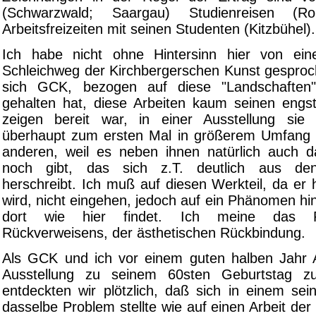
(Schwarzwald; Saargau) Studienreisen (
Arbeitsfreizeiten mit seinen Studenten (Kitzbühel).
Ich habe nicht ohne Hintersinn hier von e
Schleichweg der Kirchbergerschen Kunst gesproch
sich GCK, bezogen auf diese "Landschaften
gehalten hat, diese Arbeiten kaum seinen eng
zeigen bereit war, in einer Ausstellung sie
überhaupt zum ersten Mal in größerem Umfang 
anderen, weil es neben ihnen natürlich auch 
noch gibt, das sich z.T. deutlich aus den
herschreibt. Ich muß auf diesen Werkteil, da er h
wird, nicht eingehen, jedoch auf ein Phänomen hi
dort wie hier findet. Ich meine das
Rückverweisens, der ästhetischen Rückbindung.
Als GCK und ich vor einem guten halben Jahr A
Ausstellung zu seinem 60sten Geburtstag zu
entdeckten wir plötzlich, daß sich in einem sein
dasselbe Problem stellte wie auf einen Arbeit der