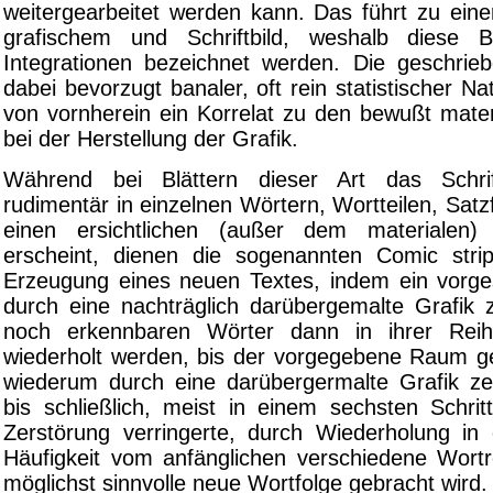
weitergearbeitet werden kann. Das führt zu eine
grafischem und Schriftbild, weshalb diese B
Integrationen bezeichnet werden. Die geschrie
dabei bevorzugt banaler, oft rein statistischer Na
von vornherein ein Korrelat zu den bewußt mate
bei der Herstellung der Grafik.
Während bei Blättern dieser Art das Schri
rudimentär in einzelnen Wörtern, Wortteilen, Sa
einen ersichtlichen (außer dem materialen
erscheint, dienen die sogenannten Comic strip
Erzeugung eines neuen Textes, indem ein vorge
durch eine nachträglich darübergemalte Grafik z
noch erkennbaren Wörter dann in ihrer Reih
wiederholt werden, bis der vorgegebene Raum gef
wiederum durch eine darübergermalte Grafik zer
bis schließlich, meist in einem sechsten Schrit
Zerstörung verringerte, durch Wiederholung in d
Häufigkeit vom anfänglichen verschiedene Wortre
möglichst sinnvolle neue Wortfolge gebracht wird.