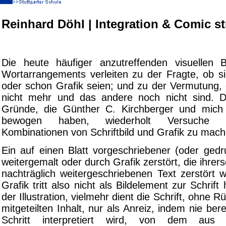
Reinhard Döhl |
Integration & Comic st
Die heute häufiger anzutreffenden visuellen 
Wortarrangements verleiten zu der Fragte, ob s
oder schon Grafik seien; und zu der Vermutung, 
nicht mehr und das andere noch nicht sind. D
Gründe, die Günther C. Kirchberger und mich
bewogen haben, wiederholt Versuche 
Kombinationen von Schriftbild und Grafik zu mach
Ein auf einen Blatt vorgeschriebener (oder gedr
weitergemalt oder durch Grafik zerstört, die ihrer
nachträglich weitergeschriebenen Text zerstört 
Grafik tritt also nicht als Bildelement zur Schrift 
der Illustration, vielmehr dient die Schrift, ohne R
mitgeteilten Inhalt, nur als Anreiz, indem nie bere
Schritt interpretiert wird, von dem au