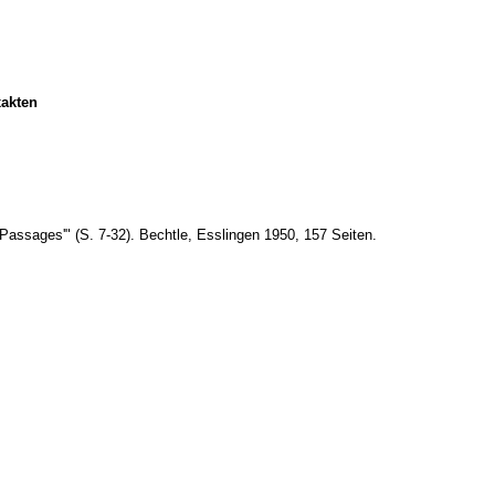
xakten
Passages'" (S. 7-32). Bechtle, Esslingen 1950, 157 Seiten.